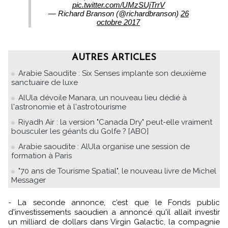
pic.twitter.com/UMzSUjTrrV
— Richard Branson (@richardbranson)
26
octobre 2017
AUTRES ARTICLES
Arabie Saoudite : Six Senses implante son deuxième
sanctuaire de luxe
AlUla dévoile Manara, un nouveau lieu dédié à
l'astronomie et à l'astrotourisme
Riyadh Air : la version "Canada Dry" peut-elle vraiment
bousculer les géants du Golfe ? [ABO]
Arabie saoudite : AlUla organise une session de
formation à Paris
"70 ans de Tourisme Spatial", le nouveau livre de Michel
Messager
- La seconde annonce, c’est que le Fonds public
d'investissements saoudien a annoncé qu'il allait investir
un milliard de dollars dans Virgin Galactic, la compagnie