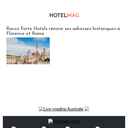
HOTEL
MAG
Hébergement
Rocco Forte Hotels rénove ses adresses historiques à
Florence et Rome