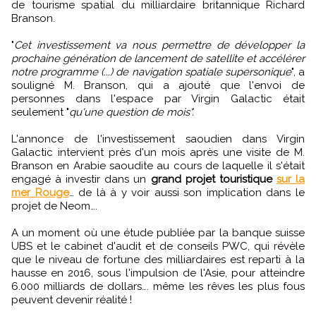
de tourisme spatial du milliardaire britannique Richard
Branson.
"
Cet investissement va nous permettre de développer la
prochaine génération de lancement de satellite et accélérer
notre programme (...) de navigation spatiale supersonique
", a
souligné M. Branson, qui a ajouté que l'envoi de
personnes dans l'espace par Virgin Galactic était
seulement "
qu'une question de mois".
L'annonce de l'investissement saoudien dans Virgin
Galactic intervient près d'un mois après une visite de M.
Branson en Arabie saoudite au cours de laquelle il s'était
engagé à investir dans un
grand projet touristique
sur la
mer Rouge
… de là à y voir aussi son implication dans le
projet de Neom….
A un moment où une étude publiée par la banque suisse
UBS et le cabinet d'audit et de conseils PWC, qui révèle
que le niveau de fortune des milliardaires est reparti à la
hausse en 2016, sous l'impulsion de l'Asie, pour atteindre
6.000 milliards de dollars…. même les rêves les plus fous
peuvent devenir réalité !