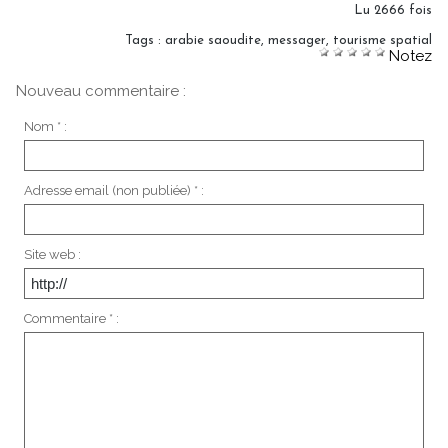
Lu 2666 fois
Tags
:
arabie saoudite
,
messager
,
tourisme spatial
Notez
Nouveau commentaire :
Nom * :
Adresse email (non publiée) * :
Site web :
Commentaire * :