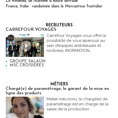
Le Rwanda, un tourisme à haute altitude
France, Italie : randonnée dans le Mercantour frontalier
RECRUTEURS
CARREFOUR VOYAGES
Carrefour Voyages vous offre la
possibilité de vous épanouir au
sein d’équipes ambitieuses et
motivées. INORMATION...
GROUPE SALAÜN
MSC CROISIERES
MÉTIERS
Chargé(e) de paramétrage, le garant de la mise en
ligne des produits
Métier méconnu, le chargé(e) de
paramétrage est en charge de la
saisie de la production...