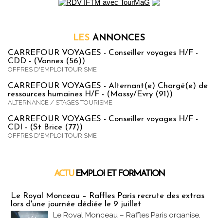
LES
ANNONCES
CARREFOUR VOYAGES - Conseiller voyages H/F -
CDD - (Vannes (56))
OFFRES D'EMPLOI TOURISME
CARREFOUR VOYAGES - Alternant(e) Chargé(e) de
ressources humaines H/F - (Massy/Evry (91))
ALTERNANCE / STAGES TOURISME
CARREFOUR VOYAGES - Conseiller voyages H/F -
CDI - (St Brice (77))
OFFRES D'EMPLOI TOURISME
ACTU
EMPLOI ET FORMATION
Emploi & Formation
Le Royal Monceau – Raffles Paris recrute des extras
lors d'une journée dédiée le 9 juillet
Le Royal Monceau – Raffles Paris organise,