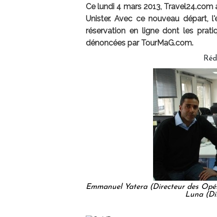
Ce lundi 4 mars 2013, Travel24.com a
Unister. Avec ce nouveau départ, l'e
réservation en ligne dont les prati
dénoncées par TourMaG.com.
Réd
Emmanuel Yatera (Directeur des Opéra
Luna (Di