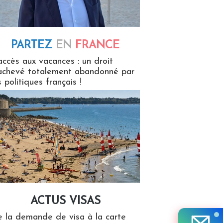
PARTEZ
EN
FRANCE
 en France
accès aux vacances : un droit
achevé totalement abandonné par
s politiques français !
ACTUS VISAS
isas
 la demande de visa à la carte