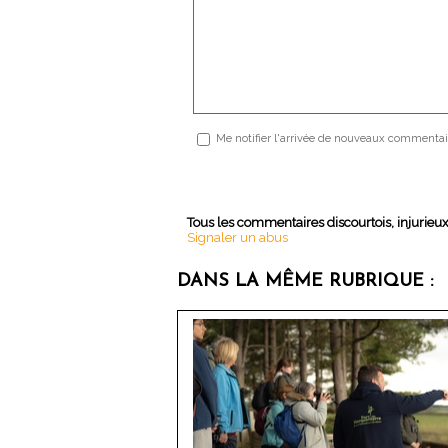
Me notifier l'arrivée de nouveaux commentai
Tous les commentaires discourtois, injurieu
Signaler un abus
DANS LA MÊME RUBRIQUE :