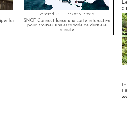
Le
al
Vendredi 24 Juillet 2026 - 10:06
per les
SNCF Connect lance une carte interactive
pour trouver une escapade de dernière
minute
Product
IF
Li
v