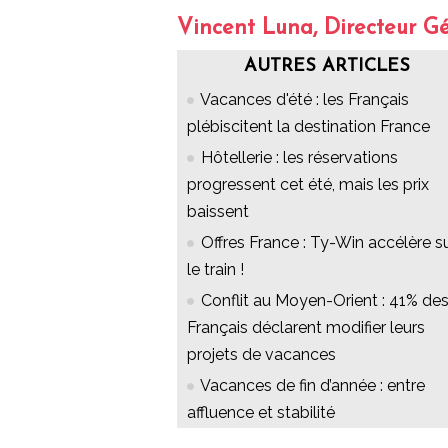
Vincent Luna, Directeur G
AUTRES ARTICLES
Vacances d'été : les Français
plébiscitent la destination France
Hôtellerie : les réservations
progressent cet été, mais les prix
baissent
Offres France : Ty-Win accélère s
le train !
Conflit au Moyen-Orient : 41% de
Français déclarent modifier leurs
projets de vacances
Vacances de fin d’année : entre
affluence et stabilité