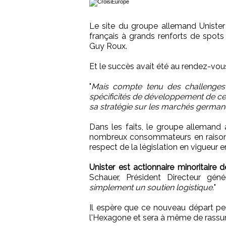
Le site du groupe allemand Unister
français à grands renforts de spots 
Guy Roux.
Et le succès avait été au rendez-vou
"
Mais compte tenu des challenges 
spécificités de développement de cer
sa stratégie sur les marchés germa
Dans les faits, le groupe allemand a
nombreux consommateurs en raison 
respect de la législation en vigueur e
Unister est actionnaire minoritaire
Schauer, Président Directeur gén
simplement un soutien logistique.
"
Il espère que ce nouveau départ perm
l'Hexagone et sera à même de rassur