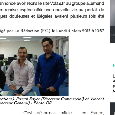
nnonce avoir repris le site Vol24.fr au groupe allemand
ntreprise espère offrir une nouvelle vie au portail de
ques douteuses et illégales avaient plusieurs fois été
igé par La Rédaction (P.C.) le Lundi 4 Mars 2013 à 10:57
do
L
a
F
M
tions), Pascal Boyer (Directeur Commercial) et Vincent
recteur Général) - Photo DR
C'est désormais officiel : en France,