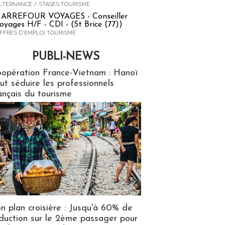
LTERNANCE / STAGES TOURISME
ARREFOUR VOYAGES - Conseiller
oyages H/F - CDI - (St Brice (77))
FFRES D'EMPLOI TOURISME
PUBLI-NEWS
ews
opération France-Vietnam : Hanoï
ut séduire les professionnels
ançais du tourisme
n plan croisière : Jusqu'à 60% de
duction sur le 2ème passager pour