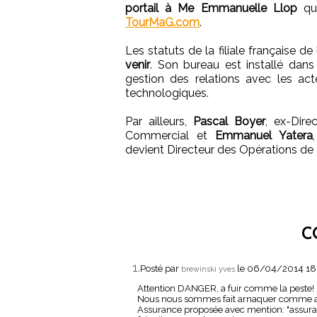
portail à Me Emmanuelle Llop
qui
TourMaG.com
.
Les statuts de la filiale française de
venir
. Son bureau est installé dans
gestion des relations avec les act
technologiques.
Par ailleurs,
Pascal Boyer
, ex-Dir
Commercial et
Emmanuel Yatera
devient Directeur des Opérations de
C
1.
Posté par
le 06/04/2014 18
brewinski yves
Attention DANGER, a fuir comme la peste!
Nous nous sommes fait arnaquer comme au
Assurance proposée avec mention: "assuran