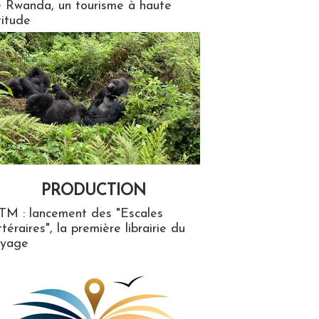
 Rwanda, un tourisme à haute
titude
PRODUCTION
ion
TM : lancement des "Escales
ttéraires", la première librairie du
oyage