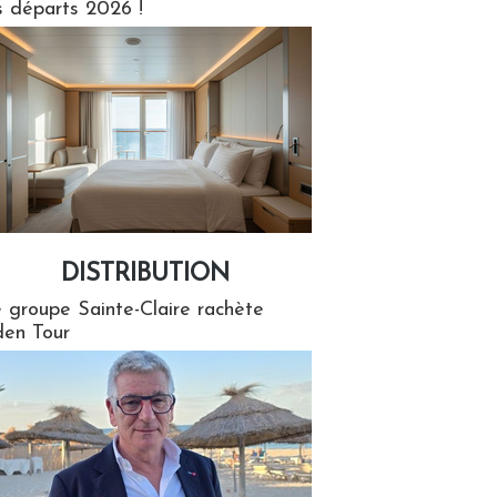
s départs 2026 !
DISTRIBUTION
tion
 groupe Sainte-Claire rachète
en Tour