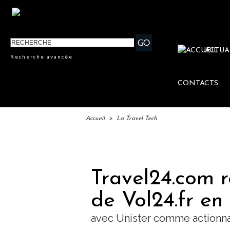
ACTUA
Recherche avancée
CONTACTS
Accueil
>
La Travel Tech
IFTM 
Travel24.com r
de Vol24.fr en
avec Unister comme actionnai