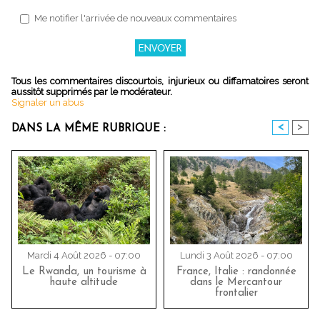
Me notifier l'arrivée de nouveaux commentaires
Tous les commentaires discourtois, injurieux ou diffamatoires seront
aussitôt supprimés par le modérateur.
Signaler un abus
<
>
DANS LA MÊME RUBRIQUE :
Mardi 4 Août 2026 - 07:00
Lundi 3 Août 2026 - 07:00
Le Rwanda, un tourisme à
France, Italie : randonnée
haute altitude
dans le Mercantour
frontalier