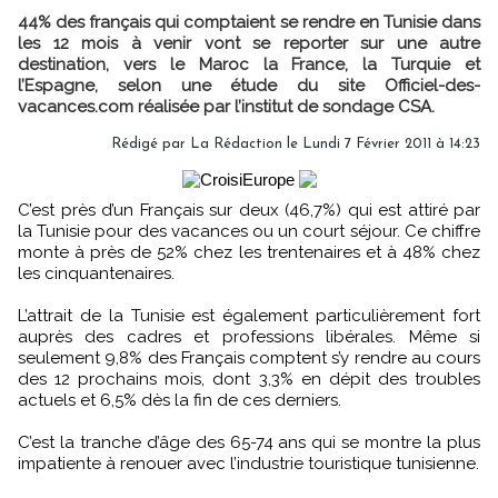
44% des français qui comptaient se rendre en Tunisie dans
les 12 mois à venir vont se reporter sur une autre
destination, vers le Maroc la France, la Turquie et
l’Espagne, selon une étude du site Officiel-des-
vacances.com réalisée par l’institut de sondage CSA.
Rédigé par La Rédaction le Lundi 7 Février 2011 à 14:23
C’est près d’un Français sur deux (46,7%) qui est attiré par
la Tunisie pour des vacances ou un court séjour. Ce chiffre
monte à près de 52% chez les trentenaires et à 48% chez
les cinquantenaires.
L’attrait de la Tunisie est également particulièrement fort
auprès des cadres et professions libérales. Même si
seulement 9,8% des Français comptent s’y rendre au cours
des 12 prochains mois, dont 3,3% en dépit des troubles
actuels et 6,5% dès la fin de ces derniers.
C’est la tranche d’âge des 65-74 ans qui se montre la plus
impatiente à renouer avec l’industrie touristique tunisienne.