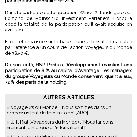
participation minoritaire de 22 %
.
Dans le cadre de cette opération, Winch 2, fonds géré par
Edmond de Rothschild Investment Parteners (Edrip) a
cédé la totalité de la participation qu'il avait acquise en
avril 2010.
Elle a été réalisée sur la base d'une valorisation calculée
par référence à un cours de l'action Voyageurs du Monde
de 38,50 €.
De son côté, BNP Paribas Développement maintient une
participation de 6 % au capital d'Avantage. Les managers
du groupe Voyageurs du Monde conservent, quant à eux,
72 % des parts de la holding.
AUTRES ARTICLES
Voyageurs du Monde : "Nous sommes dans un
processus lent de transmission" [ABO]
J.-F. Rial (Voyageurs du Monde) : "Nous lançons
vraiment la marque à l'international !"
Voyageurs du Monde : les voyages sur-mesure et