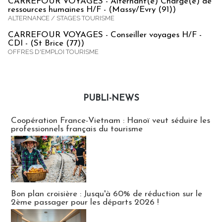
CARREFOUR VOYAGES - Alternant(e) Chargé(e) de
ressources humaines H/F - (Massy/Evry (91))
ALTERNANCE / STAGES TOURISME
CARREFOUR VOYAGES - Conseiller voyages H/F -
CDI - (St Brice (77))
OFFRES D'EMPLOI TOURISME
PUBLI-NEWS
Publi-news
Coopération France-Vietnam : Hanoï veut séduire les
professionnels français du tourisme
Bon plan croisière : Jusqu'à 60% de réduction sur le
2ème passager pour les départs 2026 !