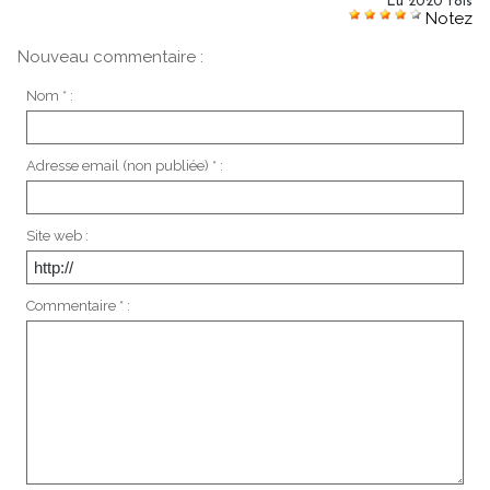
Lu 2020 fois
Notez
Nouveau commentaire :
Nom * :
Adresse email (non publiée) * :
Site web :
Commentaire * :