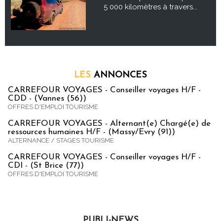
5 000 kilomètres à travers...
LES
ANNONCES
CARREFOUR VOYAGES - Conseiller voyages H/F -
CDD - (Vannes (56))
OFFRES D'EMPLOI TOURISME
CARREFOUR VOYAGES - Alternant(e) Chargé(e) de
ressources humaines H/F - (Massy/Evry (91))
ALTERNANCE / STAGES TOURISME
CARREFOUR VOYAGES - Conseiller voyages H/F -
CDI - (St Brice (77))
OFFRES D'EMPLOI TOURISME
PUBLI-NEWS