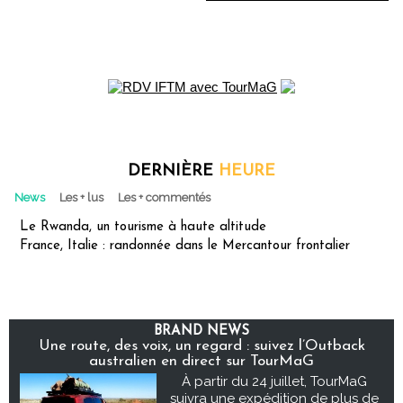
DERNIÈRE
HEURE
News
Les + lus
Les + commentés
Le Rwanda, un tourisme à haute altitude
France, Italie : randonnée dans le Mercantour frontalier
BRAND NEWS
Une route, des voix, un regard : suivez l’Outback
australien en direct sur TourMaG
À partir du 24 juillet, TourMaG
suivra une expédition de plus de