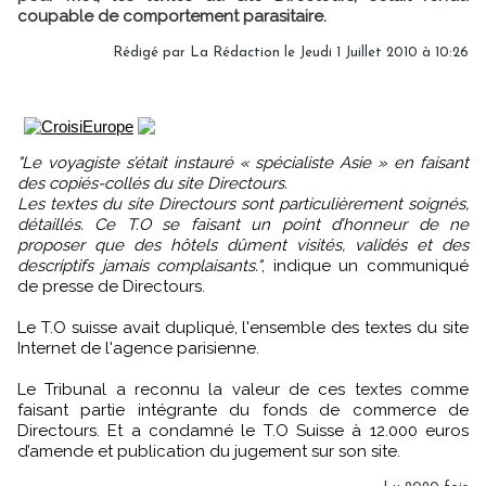
coupable de comportement parasitaire.
Rédigé par La Rédaction le Jeudi 1 Juillet 2010 à 10:26
"Le voyagiste s’était instauré « spécialiste Asie » en faisant
des copiés-collés du site Directours.
Les textes du site Directours sont particulièrement soignés,
détaillés. Ce T.O se faisant un point d’honneur de ne
proposer que des hôtels dûment visités, validés et des
descriptifs jamais complaisants."
, indique un communiqué
de presse de Directours.
Le T.O suisse avait dupliqué, l'ensemble des textes du site
Internet de l'agence parisienne.
Le Tribunal a reconnu la valeur de ces textes comme
faisant partie intégrante du fonds de commerce de
Directours. Et a condamné le T.O Suisse à 12.000 euros
d’amende et publication du jugement sur son site.