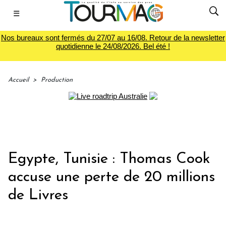
☰
Nos bureaux sont fermés du 27/07 au 16/08. Retour de la newsletter
quotidienne le 24/08/2026. Bel été !
Accueil
>
Production
Egypte, Tunisie : Thomas Cook
accuse une perte de 20 millions
de Livres