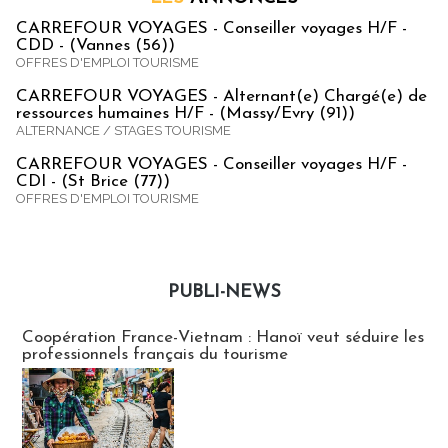
CARREFOUR VOYAGES - Conseiller voyages H/F -
CDD - (Vannes (56))
OFFRES D'EMPLOI TOURISME
CARREFOUR VOYAGES - Alternant(e) Chargé(e) de
ressources humaines H/F - (Massy/Evry (91))
ALTERNANCE / STAGES TOURISME
CARREFOUR VOYAGES - Conseiller voyages H/F -
CDI - (St Brice (77))
OFFRES D'EMPLOI TOURISME
PUBLI-NEWS
Publi-news
Coopération France-Vietnam : Hanoï veut séduire les
professionnels français du tourisme