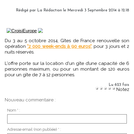
Rédigé par
La Rédaction
le Mercredi 3 Septembre 2014 à 12:18
Du 3 au 5 octobre 2014, Gîtes de France renouvelle son
opération
"2 000 week-ends à 90 euros",
pour 3 jours et 2
nuits réservés.
L'offre porte sur la location d'un gîte d’une capacité de 6
personnes maximum, ou pour un montant de 120 euros
pour un gîte de 7 à 12 personnes.
Lu 623 fois
Notez
Nouveau commentaire :
Nom * :
Adresse email (non publiée) * :