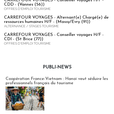
CARREFOUR VOYAGES - Conseiller voyages H/F -
CDD - (Vannes (56))
OFFRES D'EMPLOI TOURISME
CARREFOUR VOYAGES - Alternant(e) Chargé(e) de
ressources humaines H/F - (Massy/Evry (91))
ALTERNANCE / STAGES TOURISME
CARREFOUR VOYAGES - Conseiller voyages H/F -
CDI - (St Brice (77))
OFFRES D'EMPLOI TOURISME
PUBLI-NEWS
Publi-news
Coopération France-Vietnam : Hanoï veut séduire les
professionnels français du tourisme