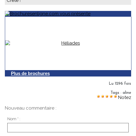
Crète !
Plus de brochures
Lu 1296 fois
Tags
:
aline
Notez
Nouveau commentaire :
Nom * :