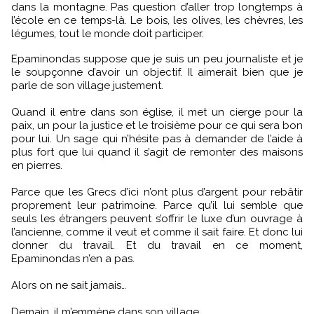
dans la montagne. Pas question d’aller trop longtemps à
l’école en ce temps-là. Le bois, les olives, les chèvres, les
légumes, tout le monde doit participer.
Epaminondas suppose que je suis un peu journaliste et je
le soupçonne d’avoir un objectif. Il aimerait bien que je
parle de son village justement.
Quand il entre dans son église, il met un cierge pour la
paix, un pour la justice et le troisième pour ce qui sera bon
pour lui. Un sage qui n’hésite pas à demander de l’aide à
plus fort que lui quand il s’agit de remonter des maisons
en pierres.
Parce que les Grecs d’ici n’ont plus d’argent pour rebâtir
proprement leur patrimoine. Parce qu’il lui semble que
seuls les étrangers peuvent s’offrir le luxe d’un ouvrage à
l’ancienne, comme il veut et comme il sait faire. Et donc lui
donner du travail. Et du travail en ce moment,
Epaminondas n’en a pas.
Alors on ne sait jamais…
Demain, il m’emmène dans son village.