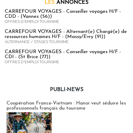
LES
ANNONCES
CARREFOUR VOYAGES - Conseiller voyages H/F -
CDD - (Vannes (56))
OFFRES D'EMPLOI TOURISME
CARREFOUR VOYAGES - Alternant(e) Chargé(e) de
ressources humaines H/F - (Massy/Evry (91))
ALTERNANCE / STAGES TOURISME
CARREFOUR VOYAGES - Conseiller voyages H/F -
CDI - (St Brice (77))
OFFRES D'EMPLOI TOURISME
PUBLI-NEWS
Publi-news
Coopération France-Vietnam : Hanoï veut séduire les
professionnels français du tourisme