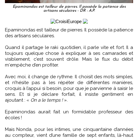
Epaminondas est tailleur de pierres. Il possède la patience des
artisans séculaires - DR : A.P.
Epaminondas est tailleur de pierres. Il possède la patience
des artisans séculaires.
Quand il partage le raki quotidien, il parle vite et fort. Il a
toujours quelque chose à expliquer à ses camarades et
visiblement, c’est souvent drôle. Mais le flux du débit
m‘empêche d’en profiter.
Avec moi, il change de rythme. Il choisit des mots simples,
et n’hésite pas à les répéter de différentes manières,
croquis à l’appui si besoin, pour que je parvienne à saisir le
sens. Et si je déclare forfait, il insiste gentiment en
ajoutant : «
On a le temps !
».
Epaminondas aurait fait un formidable professeur des
écoles !
Mais Nonda, pour les intimes, une cinquantaine d’années
au compteur, vient d’une famille de sept enfants, là-haut