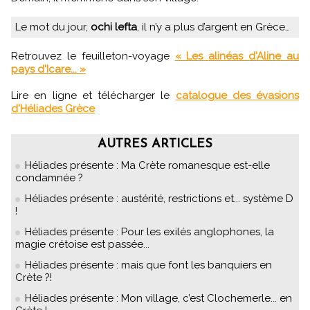
Le mot du jour,
ochi lefta
, il n’y a plus d’argent en Grèce…
Retrouvez le feuilleton-voyage
« Les alinéas d'Aline au
pays d'Icare... »
Lire en ligne et télécharger le
catalogue des évasions
d'Héliades Grèce
AUTRES ARTICLES
Héliades présente : Ma Crète romanesque est-elle
condamnée ?
Héliades présente : austérité, restrictions et... système D
!
Héliades présente : Pour les exilés anglophones, la
magie crétoise est passée...
Héliades présente : mais que font les banquiers en
Crète ?!
Héliades présente : Mon village, c’est Clochemerle... en