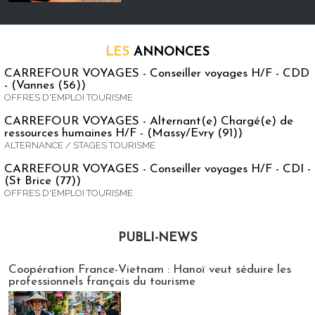
LES
ANNONCES
CARREFOUR VOYAGES - Conseiller voyages H/F - CDD
- (Vannes (56))
OFFRES D'EMPLOI TOURISME
CARREFOUR VOYAGES - Alternant(e) Chargé(e) de
ressources humaines H/F - (Massy/Evry (91))
ALTERNANCE / STAGES TOURISME
CARREFOUR VOYAGES - Conseiller voyages H/F - CDI -
(St Brice (77))
OFFRES D'EMPLOI TOURISME
PUBLI-NEWS
Publi-news
Coopération France-Vietnam : Hanoï veut séduire les
professionnels français du tourisme