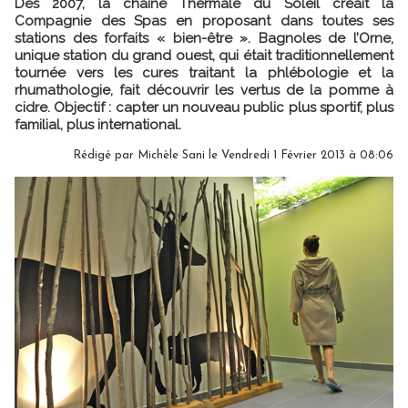
Dès 2007, la chaîne Thermale du Soleil créait la
Compagnie des Spas en proposant dans toutes ses
stations des forfaits « bien-être ». Bagnoles de l’Orne,
unique station du grand ouest, qui était traditionnellement
tournée vers les cures traitant la phlébologie et la
rhumathologie, fait découvrir les vertus de la pomme à
cidre. Objectif : capter un nouveau public plus sportif, plus
familial, plus international.
Rédigé par Michèle Sani le Vendredi 1 Février 2013 à 08:06