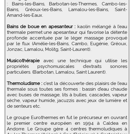
: Bains-les-Bains, Barbotan-les-Thermes, Cambo-les-
Bains, Gréoux-les-Bains, Lamalou-les-Bains, Saint-
Amand-les-Eaux.
Bains de boue en apesanteur :
kaolin mélangé à l’eau
thermale permet une apesanteur qui favorise la détente
profonde accentuée par le léger massage provoqué
par le flux (Amélie-les-Bains, Cambo, Eugénie, Gréoux,
Jonzac, Lamalou, Molitg, Saint-Laurent).
Musicothérapie
avec une technique qui utilise les
propriétés psychomusicales d’extraits sonores
particuliers. (Barbotan, Lamalou, Saint Laurent).
Thermoludisme :
c’est la découverte des plaisirs de l’eau
thermale sous toutes ses formes : bassin d’eau chaude
avec buses de massage, lits à bulles, cascades, vapeur
sèche, vapeur humide, jacuzzis avec jeux de lumière et
de senteurs etc.
Le groupe Eurothermes en fut le précurseur en ouvrant
le premier centre européen en 1994 à Caldea en
Andorre. Le Groupe gère 4 centres thermoludiques à