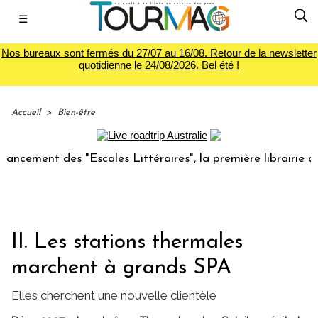
☰
Nos bureaux sont fermés du 27/07 au 16/08. Retour de la newsletter
quotidienne le 24/08/2026. Bel été !
Accueil
>
Bien-être
ent des "Escales Littéraires", la première librairie du voya
II. Les stations thermales
marchent à grands SPA
Elles cherchent une nouvelle clientèle