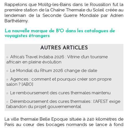
Rappelons que Molitg-les-Bains dans le Roussillon fut la
première station de la Chaîne Thermale du Soleil créée au
lendemain de la Seconde Guerre Mondiale par Adrien
Barthélémy.
La nouvelle marque de B'O dans les catalogues de
voyagistes étrangers
AUTRES ARTICLES
Africa’s Travel Indaba 2026 : Vitrine d’un tourisme
africain en pleine évolution
Le Mondial du Rhum 2026 change de date
Agences : comment et pourquoi créer son propre
salon ? [ABO]
Le remboursement des cures thermales maintenu
Déremboursement des cures thermales : l'AFEST exige
l’abandon du projet gouvernemental
La ville thermale Belle Epoque située à 240 kilomètres de
Paris au cœur des bocages normands se lance à fond