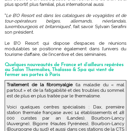
plus sportif, plus familial, plus international aussi.
"
Le B’O Resort est dans les catalogues de voyagistes et de
tour-opérateurs belges, allemands, néerlandais,
luxembourgeois et britanniques
", fait savoir Sylvain Serafini
son président.
Le B’O Resort qui dispose d’espaces de réunions
modulables se positionne également dans l’univers du
tourisme d’affaire, de l’incentive et des séminaires.
Quelques nouveautés de France et d’ailleurs repérées
au Salon Thermalies, Thalasso & Spa qui vient de
fermer ses portes à Paris
Traitement de la fibromyalgie
(la maladie du « mal
partout » et de la fatigabilité et des troubles du sommeil
est de plus en plus traitée par le thermalisme.
Voici quelques centres spécialisés : Dax, première
station thermale française avec 14 établissements et 48
000 curistes par an (Landes), Bourbon-Lancy
(Auvergne), Bigorre (Hautes Pyrénées), Bourbon-Lancy
(Bourgogne du sud) et aussi dans ces stations de la CTS