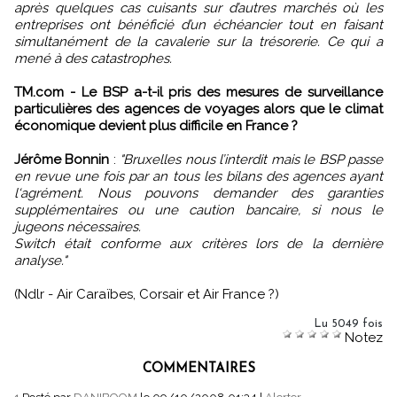
après quelques cas cuisants sur d’autres marchés où les
entreprises ont bénéficié d’un échéancier tout en faisant
simultanément de la cavalerie sur la trésorerie. Ce qui a
mené à des catastrophes.
TM.com - Le BSP a-t-il pris des mesures de surveillance
particulières des agences de voyages alors que le climat
économique devient plus difficile en France ?
Jérôme Bonnin
:
"Bruxelles nous l’interdit mais le BSP passe
en revue une fois par an tous les bilans des agences ayant
l‘agrément. Nous pouvons demander des garanties
supplémentaires ou une caution bancaire, si nous le
jugeons nécessaires.
Switch était conforme aux critères lors de la dernière
analyse."
(Ndlr - Air Caraïbes, Corsair et Air France ?)
Lu 5049 fois
Notez
COMMENTAIRES