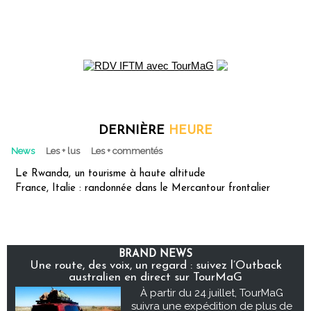
DERNIÈRE
HEURE
News
Les + lus
Les + commentés
Le Rwanda, un tourisme à haute altitude
France, Italie : randonnée dans le Mercantour frontalier
BRAND NEWS
Une route, des voix, un regard : suivez l’Outback
australien en direct sur TourMaG
À partir du 24 juillet, TourMaG
suivra une expédition de plus de