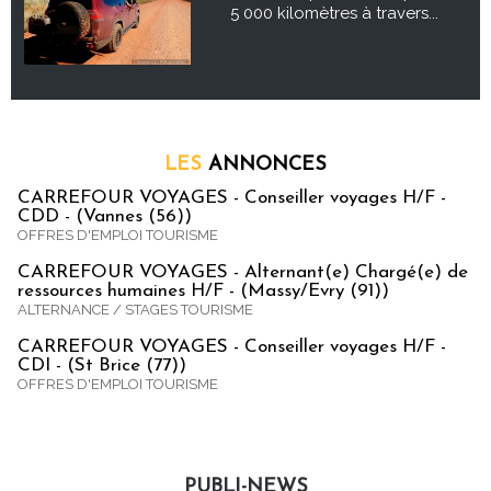
5 000 kilomètres à travers...
LES
ANNONCES
CARREFOUR VOYAGES - Conseiller voyages H/F -
CDD - (Vannes (56))
OFFRES D'EMPLOI TOURISME
CARREFOUR VOYAGES - Alternant(e) Chargé(e) de
ressources humaines H/F - (Massy/Evry (91))
ALTERNANCE / STAGES TOURISME
CARREFOUR VOYAGES - Conseiller voyages H/F -
CDI - (St Brice (77))
OFFRES D'EMPLOI TOURISME
PUBLI-NEWS