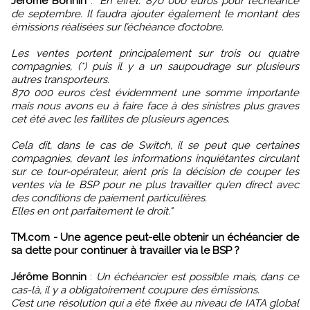
Jérôme Bonnin
:
"En effet. 870 000 euros pour l’échéance
de septembre. Il faudra ajouter également le montant des
émissions réalisées sur l’échéance d’octobre.
Les ventes portent principalement sur trois ou quatre
compagnies, (*) puis il y a un saupoudrage sur plusieurs
autres transporteurs.
870 000 euros c’est évidemment une somme importante
mais nous avons eu à faire face à des sinistres plus graves
cet été avec les faillites de plusieurs agences.
Cela dit, dans le cas de Switch, il se peut que certaines
compagnies, devant les informations inquiétantes circulant
sur ce tour-opérateur, aient pris la décision de couper les
ventes via le BSP pour ne plus travailler qu’en direct avec
des conditions de paiement particulières.
Elles en ont parfaitement le droit."
TM.com - Une agence peut-elle obtenir un échéancier de
sa dette pour continuer à travailler via le BSP ?
Jérôme Bonnin
:
Un échéancier est possible mais, dans ce
cas-là, il y a obligatoirement coupure des émissions.
C’est une résolution qui a été fixée au niveau de IATA global