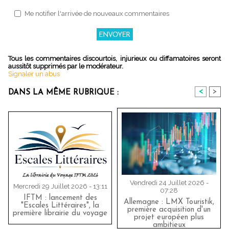
Me notifier l'arrivée de nouveaux commentaires
Tous les commentaires discourtois, injurieux ou diffamatoires seront
aussitôt supprimés par le modérateur.
Signaler un abus
<
>
DANS LA MÊME RUBRIQUE :
Vendredi 24 Juillet 2026 -
Mercredi 29 Juillet 2026 - 13:11
07:28
IFTM : lancement des
Allemagne : LMX Touristik,
"Escales Littéraires", la
première acquisition d'un
première librairie du voyage
projet européen plus
ambitieux