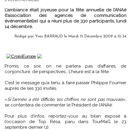
L’ambiance était joyeuse pour la fête annuelle de l’ANAé
(l’association des agences de communication
événementielle) qui a réuni plus de 330 participants, lundi
14 décembre.
Rédigé par Yves BARRAUD le Mardi 15 Décembre 2009 à 10:34
Promis, ce soir, on ne parlera pas d’affaires, de
conjoncture, de perspectives… L’heure est à la fête.
C’est le message qu’a tenu à faire passer Philippe Fournier
auprès de ses 330 invités.
«
Si l’année a été difficile, les chiffres ne sont pas mauvais
»,
se contentera de commenter le Président de l’ANAé.
Pour plus d'infos, reportez-vous au bilan exposé à
l’occasion de Top Résa, paru dans TourMaG le 23
septembre dernier (
1
).