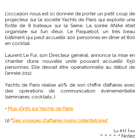
L’occasion nous est ici donnée de porter un petit coup de
projecteur sur la société Yachts de Paris qui exploite une
flotte de 8 bateaux sur la Seine. La soirée ANAé était
organisée sur l’un d’eux, Le Paquebot, un très beau
bâtiment qui peut accueillir 400 personnes en dîner et 800
en cocktail.
Laurent Le Fur, son Directeur général, annonce la mise en
chantier d’une nouvelle unité pouvant accueillir 650
personnes. Elle devrait être opérationnelle au début de
l’année 2012.
Yachts de Paris réalise 40% de son chiffre d’affaires avec
des opérations de communication événementielle
(séminaires, cocktails…).
•
Plus d'info sur Yachts de Paris
.
(
1
) "
Des voyages d'affaires moins ostentatoires"
Lu 853 fois
Notez