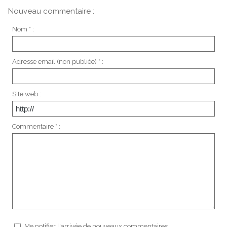
Nouveau commentaire :
Nom * :
Adresse email (non publiée) * :
Site web :
Commentaire * :
Me notifier l'arrivée de nouveaux commentaires