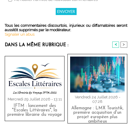
Tous les commentaires discourtois, injurieux ou diffamatoires seront
aussitôt supprimés par le modérateur.
Signaler un abus
<
>
DANS LA MÊME RUBRIQUE :
Vendredi 24 Juillet 2026 -
Mercredi 29 Juillet 2026 - 13:11
07:28
IFTM : lancement des
Allemagne : LMX Touristik,
"Escales Littéraires", la
première acquisition d'un
première librairie du voyage
projet européen plus
ambitieux