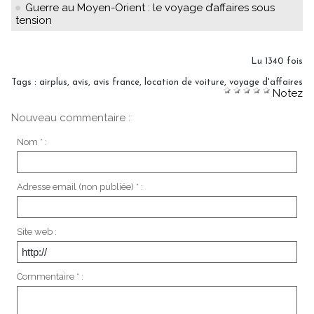
Guerre au Moyen-Orient : le voyage d’affaires sous
tension
Lu 1340 fois
Tags
:
airplus
,
avis
,
avis france
,
location de voiture
,
voyage d'affaires
Notez
Nouveau commentaire :
Nom * :
Adresse email (non publiée) * :
Site web :
Commentaire * :