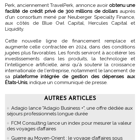
Perk, anciennement TravelPerk, annonce avoir
obtenu une
facilité de crédit privé de 300 millions de dollars
auprès
d'un consortium mené par Neuberger Specialty Finance,
aux côtés de Blue Owl Capital, Hercules Capital et
Liquidity.
Cette nouvelle ligne de financement remplace et
augmente celle contractée en 2024, dans des conditions
jugées plus favorables. Les fonds serviront à accélérer les
investissements dans les produits, la technologie et
l'intelligence artificielle, ainsi qu'à soutenir la croissance
internationale de l'entreprise, notamment le lancement de
sa
plateforme intégrée de gestion des dépenses aux
États-Unis
, indique un communiqué de presse.
AUTRES ARTICLES
Adagio lance "Adagio Business +", une offre dédiée aux
séjours professionnels longue durée
FCM Consulting lance un index pour mesurer la valeur
des voyages d’affaires
Guerre au Moyen-Orient : le voyage d’affaires sous