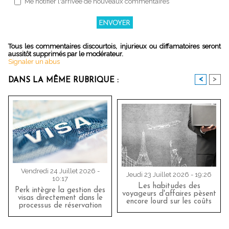
Me notifier l'arrivée de nouveaux commentaires
Tous les commentaires discourtois, injurieux ou diffamatoires seront
aussitôt supprimés par le modérateur.
Signaler un abus
<
>
DANS LA MÊME RUBRIQUE :
Vendredi 24 Juillet 2026 -
Jeudi 23 Juillet 2026 - 19:26
10:17
Les habitudes des
Perk intègre la gestion des
voyageurs d'affaires pèsent
visas directement dans le
encore lourd sur les coûts
processus de réservation