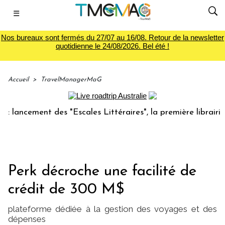
☰
Nos bureaux sont fermés du 27/07 au 16/08. Retour de la newsletter
quotidienne le 24/08/2026. Bel été !
Accueil
>
TravelManagerMaG
ancement des "Escales Littéraires", la première librairie du
Perk décroche une facilité de
crédit de 300 M$
plateforme dédiée à la gestion des voyages et des
dépenses