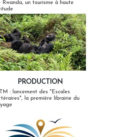
 Rwanda, un tourisme à haute
titude
PRODUCTION
ion
TM : lancement des "Escales
ttéraires", la première librairie du
oyage