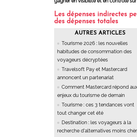
gagner en visibilité et en contrôle 
Les dépenses indirectes p
des dépenses totales
AUTRES ARTICLES
Tourisme 2026 : les nouvelles
habitudes de consommation des
voyageurs décryptées
Travelsoft Pay et Mastercard
annoncent un partenariat
Comment Mastercard répond au
enjeux du tourisme de demain
Tourisme : ces 3 tendances vont
tout changer cet été
Destination : les voyageurs à la
recherche d'alternatives moins chè