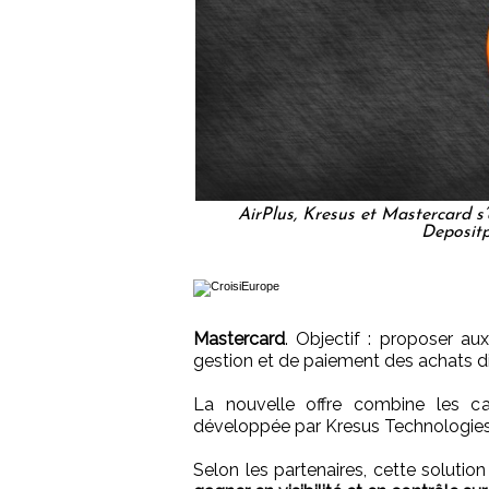
AirPlus, Kresus et Mastercard s’
Deposit
Mastercard
. Objectif : proposer au
gestion et de paiement des achats d
La nouvelle offre combine les ca
développée par Kresus Technologies
Selon les partenaires, cette solutio