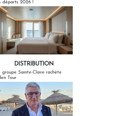
s départs 2026 !
DISTRIBUTION
tion
 groupe Sainte-Claire rachète
en Tour