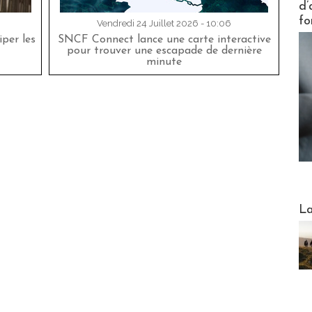
d’
fo
Vendredi 24 Juillet 2026 - 10:06
per les
SNCF Connect lance une carte interactive
pour trouver une escapade de dernière
minute
Webinai
La
DESTI