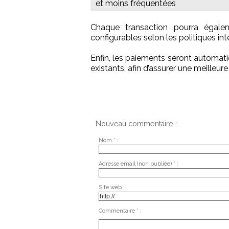
et moins fréquentées
Chaque transaction pourra égale
configurables selon les politiques inte
Enfin, les paiements seront automat
existants, afin d’assurer une meilleure
Nouveau commentaire :
Nom * :
Adresse email (non publiée) * :
Site web :
Commentaire * :