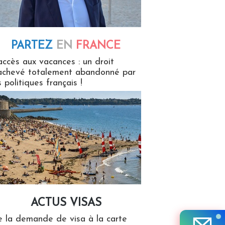
PARTEZ
EN
FRANCE
 en France
accès aux vacances : un droit
achevé totalement abandonné par
s politiques français !
ACTUS VISAS
isas
 la demande de visa à la carte