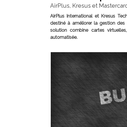
AirPlus, Kresus et Mastercard 
AirPlus International et Kresus Te
destiné à améliorer la gestion des
solution combine cartes virtuelle
automatisée.