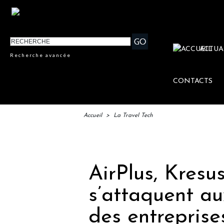
ACTUA
Recherche avancée
CONTACTS
Accueil
>
La Travel Tech
IFTM :
AirPlus, Kresu
s’attaquent au
des entreprise