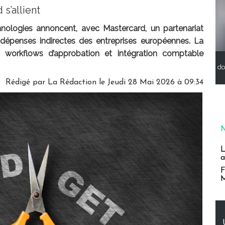
s’allient
chnologies annoncent, avec Mastercard, un partenariat
 dépenses indirectes des entreprises européennes. La
s, workflows d’approbation et intégration comptable
do
Rédigé par
La Rédaction
le Jeudi 28 Mai 2026 à 09:34
L
a
F
M