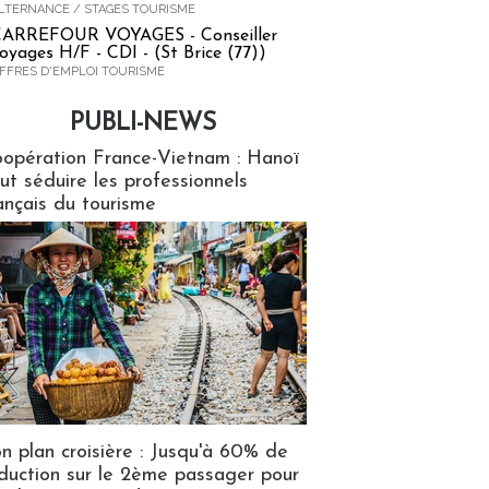
LTERNANCE / STAGES TOURISME
ARREFOUR VOYAGES - Conseiller
oyages H/F - CDI - (St Brice (77))
FFRES D'EMPLOI TOURISME
PUBLI-NEWS
ews
opération France-Vietnam : Hanoï
ut séduire les professionnels
ançais du tourisme
n plan croisière : Jusqu'à 60% de
duction sur le 2ème passager pour