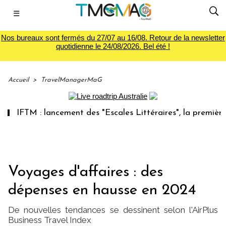
☰
Nos bureaux sont fermés du 27/07 au 16/08. Retour de la newsletter
quotidienne le 24/08/2026. Bel été !
Accueil
>
TravelManagerMaG
FTM : lancement des "Escales Littéraires", la première libra
Voyages d'affaires : des
dépenses en hausse en 2024
De nouvelles tendances se dessinent selon l'AirPlus
Business Travel Index