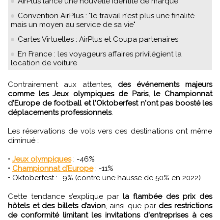
AirPlus lance une nouvelle identité de marque
Convention AirPlus : "le travail n’est plus une finalité
mais un moyen au service de sa vie"
Cartes Virtuelles : AirPlus et Coupa partenaires
En France : les voyageurs affaires privilégient la
location de voiture
Contrairement aux attentes,
des événements majeurs
comme les Jeux olympiques de Paris, le Championnat
d'Europe de football et l'Oktoberfest n'ont pas boosté les
déplacements professionnels
.
Les réservations de vols vers ces destinations ont même
diminué :
•
Jeux olympiques
: -46%
•
Championnat d’Europe
: -11%
• Oktoberfest : -9% (contre une hausse de 50% en 2022)
Cette tendance s’explique par
la flambée des prix des
hôtels et des billets d’avion
, ainsi que par
des restrictions
de conformité limitant les invitations d'entreprises à ces