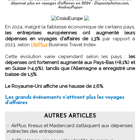
dépensé plus en voyages d'affaires en 2024 - Depositphotos.com,
AndreyPopov
En 2024, malgré la faiblesse économique de certains pays,
les entreprises européennes ont augmenté leurs
dépenses en voyages d'affaires de 1,3%
par rapport à
2023, selon
l'AirPlus
Business Travel Index.
Cette évolution varie cependant selon les pays :
les
dépenses ont fortement augmenté aux Pays-Bas (+8,1%) et
en Suisse (+4,9%), tandis que l'Allemagne a enregistré une
baisse de 1,5%.
Le Royaume-Uni affiche une hausse de 2,6%.
Les grands événements n’attirent plus les voyages
d’affaires
AUTRES ARTICLES
AirPlus, Kresus et Mastercard s’attaquent aux dépenses
indirectes des entreprises