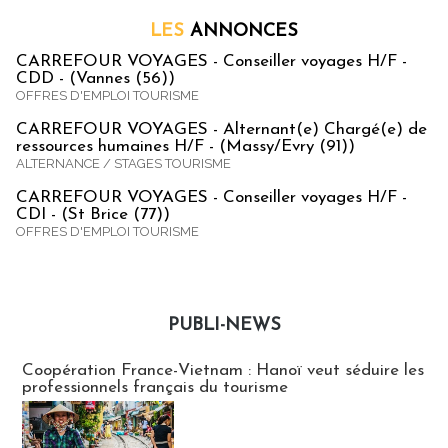
LES
ANNONCES
CARREFOUR VOYAGES - Conseiller voyages H/F -
CDD - (Vannes (56))
OFFRES D'EMPLOI TOURISME
CARREFOUR VOYAGES - Alternant(e) Chargé(e) de
ressources humaines H/F - (Massy/Evry (91))
ALTERNANCE / STAGES TOURISME
CARREFOUR VOYAGES - Conseiller voyages H/F -
CDI - (St Brice (77))
OFFRES D'EMPLOI TOURISME
PUBLI-NEWS
Publi-news
Coopération France-Vietnam : Hanoï veut séduire les
professionnels français du tourisme