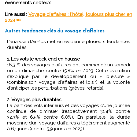
événements coûteux.
Lire aussi :
Voyage d'affaires : l'hôtel, toujours plus cher en
2024 🔑
Autres tendances clés du voyage d’affaires
L’analyse d’AirPlus met en évidence plusieurs tendances
durables :
1. Les vols le week-end en hausse
16,3 % des voyages d'affaires ont commencé un samedi
ou un dimanche, contre 15,8% en 2023. Cette évolution
s’explique par le développement du « bleisure »
(combinaison voyage d'affaires et loisir) et la volonté
d’anticiper les perturbations (grèves, retards).
2. Voyages plus durables
La part des vols intérieurs et des voyages d’une journée
continue de diminuer (respectivement 31,4% contre
32,3% et 6,5% contre 6,8%). En parallèle, la durée
moyenne d’un voyage d’affaires a légèrement augmenté
à 6,1 jours (contre 5,9 jours en 2023).