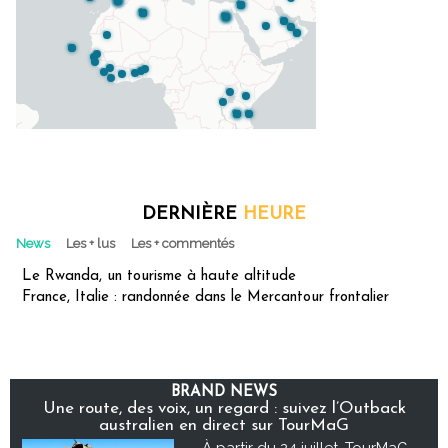
DERNIÈRE
HEURE
News
Les + lus
Les + commentés
Le Rwanda, un tourisme à haute altitude
France, Italie : randonnée dans le Mercantour frontalier
BRAND NEWS
Une route, des voix, un regard : suivez l’Outback
australien en direct sur TourMaG
À partir du 24 juillet, TourMaG