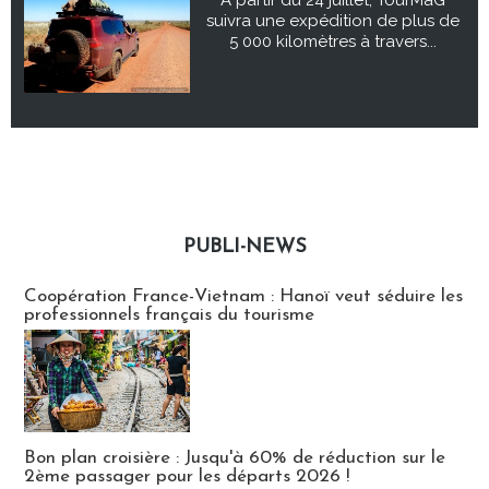
suivra une expédition de plus de
5 000 kilomètres à travers...
PUBLI-NEWS
Publi-news
Coopération France-Vietnam : Hanoï veut séduire les
professionnels français du tourisme
Bon plan croisière : Jusqu'à 60% de réduction sur le
2ème passager pour les départs 2026 !