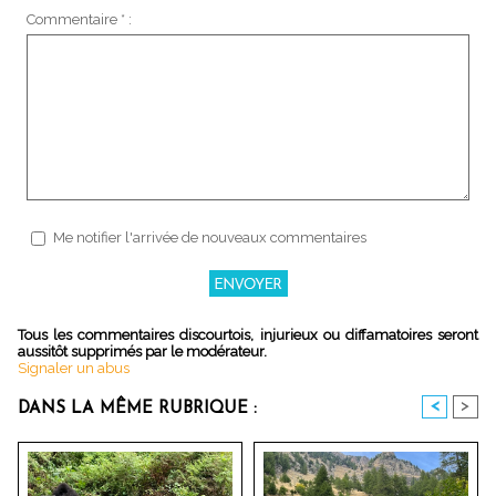
Commentaire * :
Me notifier l'arrivée de nouveaux commentaires
Tous les commentaires discourtois, injurieux ou diffamatoires seront
aussitôt supprimés par le modérateur.
Signaler un abus
<
>
DANS LA MÊME RUBRIQUE :