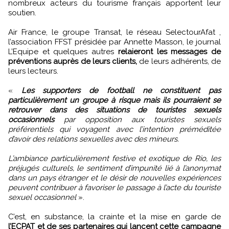
nombreux acteurs du tourisme français apportent leur
soutien.
Air France, le groupe Transat, le réseau SelectourAfat ,
l’association FFST présidée par Annette Masson, le journal
L’Equipe et quelques autres
relaieront les messages de
préventions auprès de leurs clients,
de leurs adhérents, de
leurs lecteurs.
«
Les supporters de football ne constituent pas
particulièrement un groupe à risque mais ils pourraient se
retrouver dans des situations de touristes sexuels
occasionnels
par opposition aux touristes sexuels
préférentiels qui voyagent avec l’intention préméditée
d’avoir des relations sexuelles avec des mineurs.
L’ambiance particulièrement festive et exotique de Rio, les
préjugés culturels, le sentiment d’impunité lié à l’anonymat
dans un pays étranger et le désir de nouvelles expériences
peuvent contribuer à favoriser le passage à l’acte du touriste
sexuel occasionnel
».
C’est, en substance, la crainte et la mise en garde de
l’ECPAT et de ses partenaires qui lancent cette campagne