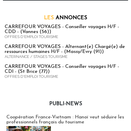
LES
ANNONCES
CARREFOUR VOYAGES - Conseiller voyages H/F -
CDD - (Vannes (56))
OFFRES D'EMPLOI TOURISME
CARREFOUR VOYAGES - Alternant(e) Chargé(e) de
ressources humaines H/F - (Massy/Evry (91))
ALTERNANCE / STAGES TOURISME
CARREFOUR VOYAGES - Conseiller voyages H/F -
CDI - (St Brice (77))
OFFRES D'EMPLOI TOURISME
PUBLI-NEWS
Publi-news
Coopération France-Vietnam : Hanoï veut séduire les
professionnels français du tourisme