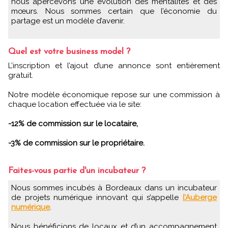
nous apercevons une évolution des mentalités et des
mœurs. Nous sommes certain que l’économie du
partage est un modèle d’avenir.
Quel est votre business model ?
L’inscription et l’ajout d’une annonce sont entièrement
gratuit.
Notre modèle économique repose sur une commission à
chaque location effectuée via le site:
-12% de commission sur le locataire,
-3% de commission sur le propriétaire.
Faites-vous partie d'un incubateur ?
Nous sommes incubés à Bordeaux dans un incubateur
de projets numérique innovant qui s’appelle
l’Auberge
numérique
.
Nous bénéficions de locaux et d’un accompagnement