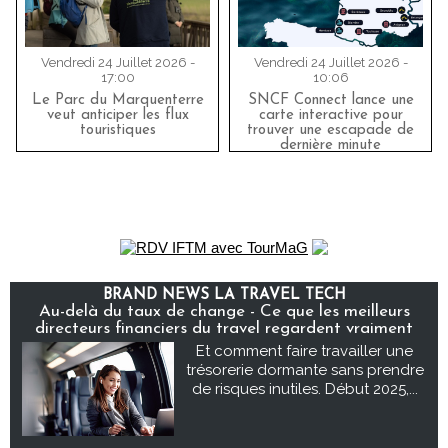
Vendredi 24 Juillet 2026 -
Vendredi 24 Juillet 2026 -
17:00
10:06
Le Parc du Marquenterre
SNCF Connect lance une
veut anticiper les flux
carte interactive pour
touristiques
trouver une escapade de
dernière minute
BRAND NEWS LA TRAVEL TECH
Au-delà du taux de change - Ce que les meilleurs
directeurs financiers du travel regardent vraiment
Et comment faire travailler une
trésorerie dormante sans prendre
de risques inutiles. Début 2025,...