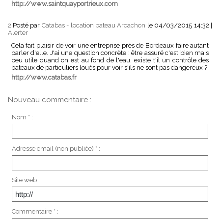
http://www.saintquayportrieux.com
2.
Posté par
Catabas - location bateau Arcachon
le 04/03/2015 14:32
|
Alerter
Cela fait plaisir de voir une entreprise près de Bordeaux faire autant
parler d'elle. J'ai une question concrète : être assuré c'est bien mais
peu utile quand on est au fond de l'eau. existe t'il un contrôle des
bateaux de particuliers loués pour voir s'ils ne sont pas dangereux ?
http://www.catabas.fr
Nouveau commentaire :
Nom * :
Adresse email (non publiée) * :
Site web :
Commentaire * :