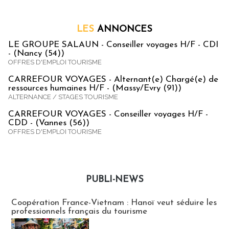
LES
ANNONCES
LE GROUPE SALAUN - Conseiller voyages H/F - CDI
- (Nancy (54))
OFFRES D'EMPLOI TOURISME
CARREFOUR VOYAGES - Alternant(e) Chargé(e) de
ressources humaines H/F - (Massy/Evry (91))
ALTERNANCE / STAGES TOURISME
CARREFOUR VOYAGES - Conseiller voyages H/F -
CDD - (Vannes (56))
OFFRES D'EMPLOI TOURISME
PUBLI-NEWS
Publi-news
Coopération France-Vietnam : Hanoï veut séduire les
professionnels français du tourisme