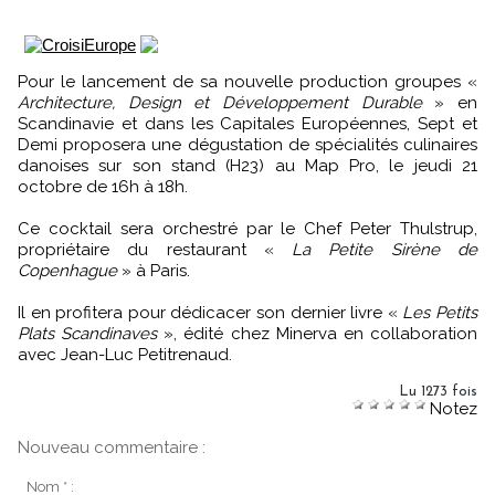
Pour le lancement de sa nouvelle production groupes «
Architecture, Design et Développement Durable
» en
Scandinavie et dans les Capitales Européennes, Sept et
Demi proposera une dégustation de spécialités culinaires
danoises sur son stand (H23) au Map Pro, le jeudi 21
octobre de 16h à 18h.
Ce cocktail sera orchestré par le Chef Peter Thulstrup,
propriétaire du restaurant «
La Petite Sirène de
Copenhague
» à Paris.
Il en profitera pour dédicacer son dernier livre «
Les Petits
Plats Scandinaves
», édité chez Minerva en collaboration
avec Jean-Luc Petitrenaud.
Lu 1273 fois
Notez
Nouveau commentaire :
Nom * :