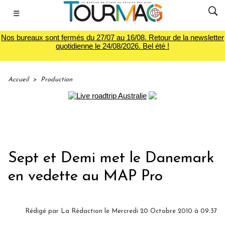
☰
Nos bureaux sont fermés du 27/07 au 16/08. Retour de la newsletter
quotidienne le 24/08/2026. Bel été !
Accueil
>
Production
Sept et Demi met le Danemark
en vedette au MAP Pro
Rédigé par La Rédaction le Mercredi 20 Octobre 2010 à 09:37