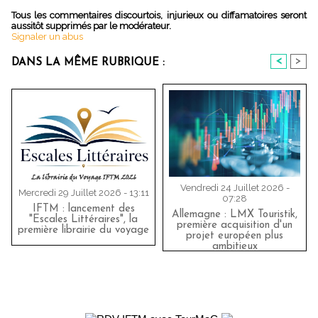
Tous les commentaires discourtois, injurieux ou diffamatoires seront
aussitôt supprimés par le modérateur.
Signaler un abus
<
>
DANS LA MÊME RUBRIQUE :
Vendredi 24 Juillet 2026 -
Mercredi 29 Juillet 2026 - 13:11
07:28
IFTM : lancement des
Allemagne : LMX Touristik,
"Escales Littéraires", la
première acquisition d'un
première librairie du voyage
projet européen plus
ambitieux