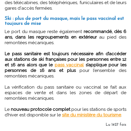
des télécabines, des téléphériques, funiculaires et de leurs
gares d'accès fermées.
Ski : plus de port du masque, mais le pass vaccinal est
toujours de mise
Le port du masque reste également
recommandé, dès 6
ans, dans les regroupements en extérieur
au pied des
remontées mécaniques.
Le pass sanitaire est toujours nécessaire afin d’accéder
aux stations de ski françaises pour les personnes entre 12
et 16 ans alors que le
pass vaccinal
s’applique pour les
personnes de 16 ans et plus
pour l’ensemble des
remontées mécaniques.
La vérification du pass sanitaire ou vaccinal se fait aux
espaces de vente et dans les zones de départ de
remontées mécaniques.
Le
nouveau protocole complet
pour les stations de sports
d’hiver est disponible sur le
site du ministère du tourisme
.
Lu 1427 fois