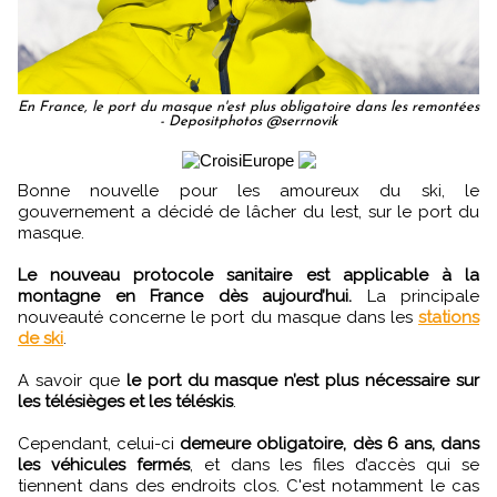
En France, le port du masque n'est plus obligatoire dans les remontées
- Depositphotos @serrnovik
Bonne nouvelle pour les amoureux du ski, le
gouvernement a décidé de lâcher du lest, sur le port du
masque.
Le nouveau protocole sanitaire est applicable à la
montagne en France dès aujourd’hui.
La principale
nouveauté concerne le port du masque dans les
stations
de ski
.
A savoir que
le port du masque n’est plus nécessaire sur
les télésièges et les téléskis
.
Cependant, celui-ci
demeure obligatoire, dès 6 ans, dans
les véhicules fermés
, et dans les files d’accès qui se
tiennent dans des endroits clos. C'est notamment le cas