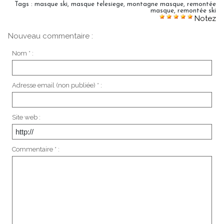
Tags
:
masque ski
,
masque telesiege
,
montagne masque
,
remontée
masque
,
remontée ski
Notez
Nouveau commentaire :
Nom * :
Adresse email (non publiée) * :
Site web :
Commentaire * :