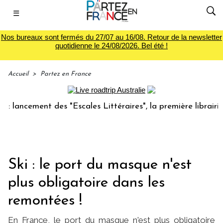
☰
Nos bureaux sont fermés du 27/07 au 16/08. Retour de la newsletter
quotidienne le 24/08/2026. Bel été !
Accueil
>
Partez en France
ncement des "Escales Littéraires", la première librairie du 
Ski : le port du masque n'est
plus obligatoire dans les
remontées !
En France, le port du masque n'est plus obligatoire