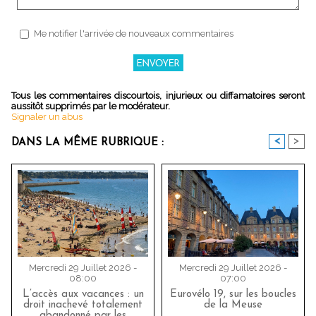
Me notifier l'arrivée de nouveaux commentaires
Tous les commentaires discourtois, injurieux ou diffamatoires seront
aussitôt supprimés par le modérateur.
Signaler un abus
<
>
DANS LA MÊME RUBRIQUE :
Mercredi 29 Juillet 2026 -
Mercredi 29 Juillet 2026 -
08:00
07:00
L’accès aux vacances : un
Eurovélo 19, sur les boucles
droit inachevé totalement
de la Meuse
abandonné par les