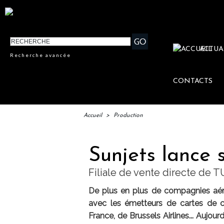
ACTUA
Recherche avancée
CONTACTS
Accueil
>
Production
Sunjets lance 
Filiale de vente directe de T
De plus en plus de compagnies aér
avec les émetteurs de cartes de cré
France, de Brussels Airlines... Aujour