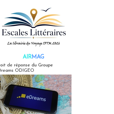
AIR
MAG
G
oit de réponse du Groupe
Dreams ODIGEO