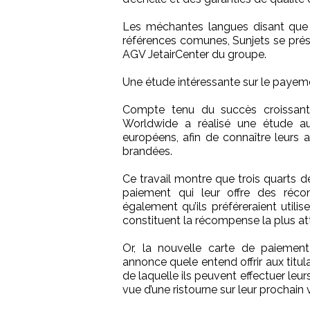
Les méchantes langues disant que v
références comunes, Sunjets se pr
AGV JetairCenter du groupe.
Une étude intéressante sur le payeme
Compte tenu du succès croissant
Worldwide a réalisé une étude au
européens, afin de connaître leurs 
brandées.
Ce travail montre que trois quarts
paiement qui leur offre des réco
également qu’ils préféreraient utili
constituent la récompense la plus at
Or, la nouvelle carte de paiemen
annonce quele entend offrir aux titula
de laquelle ils peuvent effectuer le
vue d’une ristourne sur leur prochain 