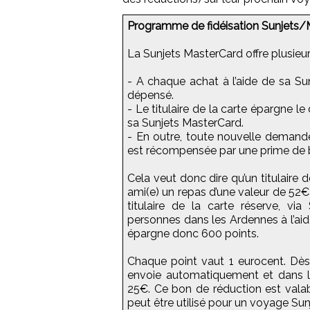
Programme de fidéisation Sunjets/
La Sunjets MasterCard offre plusieu
- A chaque achat à l’aide de sa Sun
dépensé.
- Le titulaire de la carte épargne le
sa Sunjets MasterCard.
- En outre, toute nouvelle demande
est récompensée par une prime de 
Cela veut donc dire qu’un titulaire 
ami(e) un repas d’une valeur de 52€
titulaire de la carte réserve, v
personnes dans les Ardennes à l’aide
épargne donc 600 points.
Chaque point vaut 1 eurocent. Dès 
envoie automatiquement et dans l
25€. Ce bon de réduction est vala
peut être utilisé pour un voyage Sunj