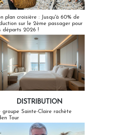
n plan croisière : Jusqu'à 60% de
duction sur le 2ème passager pour
s départs 2026 !
DISTRIBUTION
tion
 groupe Sainte-Claire rachète
en Tour