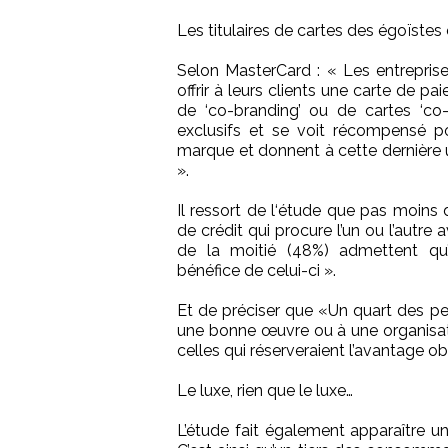
Les titulaires de cartes des égoïstes
Selon MasterCard : « Les entrepris
offrir à leurs clients une carte de pa
de ‘co-branding’ ou de cartes ‘co-b
exclusifs et se voit récompensé pour
marque et donnent à cette dernière 
».
Il ressort de l‘étude que pas moins 
de crédit qui procure l’un ou l’autr
de la moitié (48%) admettent qu’i
bénéfice de celui-ci ».
Et de préciser que «Un quart des p
une bonne œuvre ou à une organisat
celles qui réserveraient l’avantage ob
Le luxe, rien que le luxe…
L’étude fait également apparaître 