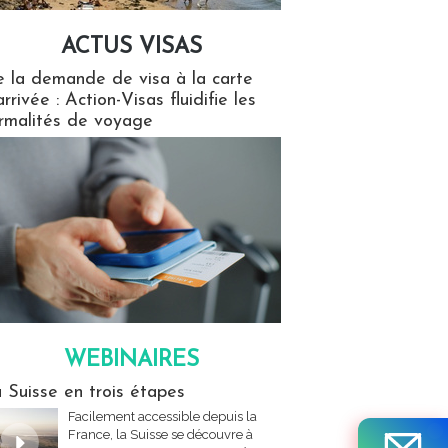
ACTUS VISAS
isas
 la demande de visa à la carte
arrivée : Action-Visas fluidifie les
rmalités de voyage
WEBINAIRES
res
 Suisse en trois étapes
Facilement accessible depuis la
France, la Suisse se découvre à