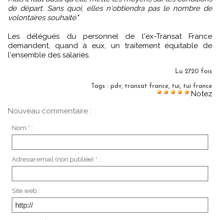
de départ. Sans quoi, elles n'obtiendra pas le nombre de
volontaires souhaité.
"
Les délégués du personnel de l'ex-Transat France
demandent, quand à eux, un traitement équitable de
l'ensemble des salariés.
Lu 2720 fois
Tags
:
pdv
,
transat france
,
tui
,
tui france
Notez
Nouveau commentaire :
Nom * :
Adresse email (non publiée) * :
Site web :