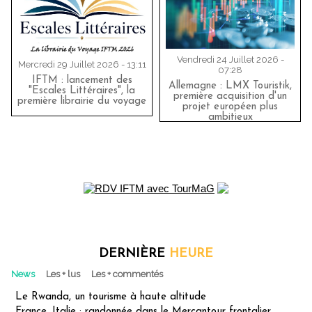
Vendredi 24 Juillet 2026 -
Mercredi 29 Juillet 2026 - 13:11
07:28
IFTM : lancement des
Allemagne : LMX Touristik,
"Escales Littéraires", la
première acquisition d'un
première librairie du voyage
projet européen plus
ambitieux
DERNIÈRE
HEURE
News
Les + lus
Les + commentés
Le Rwanda, un tourisme à haute altitude
France, Italie : randonnée dans le Mercantour frontalier