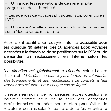
TUI France : les réservations de dernière minute
progressent de 20 % cet été
Les agences de voyages physiques : stop ou encore ?
[ABO]
TUI France s'installe à Saïdia : deux clubs de vacances
sur la Méditerranée marocaine
Autre point positif pour les syndicats : la
possibilité pour
les quelque 30 salariés des 15 agences Look Voyages
destinées à la franchise de se positionner sur le PDV ou de
demander un reclassement en interne selon les
possibilités.
"
La direction est globalement à l'écoute
, salue Lazare
Razkallah.
Mais, dans ce plan, il y a, à la fois, du volontariat,
des licenciements et des modifications de contrats. Il faut
trouver des solutions pour chaque cas de figure.
"
Il reste néanmoins de nombreuses autres questions à
éclaircir comme celle de la taille des catégories
professionnelles touchées par le plan pour éviter de
« cibler » certains salariés, ou celle de la fusion entre 10