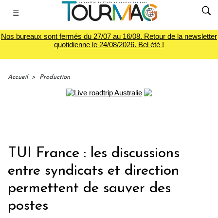
☰
Nos bureaux sont fermés du 27/07 au 16/08. Retour de la newsletter
quotidienne le 24/08/2026. Bel été !
Accueil
>
Production
TUI France : les discussions
entre syndicats et direction
permettent de sauver des
postes