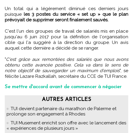
Un total qui a légèrement diminué ces derniers jours
puisque
les 3 postes du service « set up » que le plan
prévoyait de supprimer seront finalement sauvés.
C'est l'un des groupes de travail de salariés mis en place
jusqu'au 6 juin 2017 pour la définition de l'organisation
cible qui l'a suggéré à la direction du groupe. Un avis
auquel cette dernière a décidé de se ranger.
"
C'est grâce aux remontées des salariés que nous avons
obtenu cette avancée positive. Cela va dans le sens de
notre objectif de sauvegarder un maximum d'emplois
", se
félicite Lazare Razkallah, secrétaire du CCE de TUI France.
Se mettre d'accord avant de commencer à négocier
AUTRES ARTICLES
TUI devient partenaire du marathon de Palerme et
prolonge son engagement à Rhodes
TUI Musement enrichit son offre avec le lancement des
« expériences de plusieurs jours »