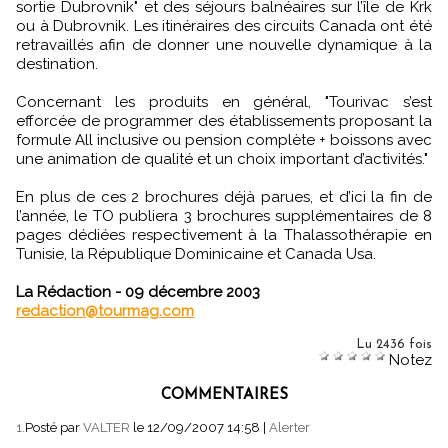
sortie Dubrovnik" et des séjours balnéaires sur l’île de Krk
ou à Dubrovnik. Les itinéraires des circuits Canada ont été
retravaillés afin de donner une nouvelle dynamique à la
destination.
Concernant les produits en général, "Tourivac s’est
efforcée de programmer des établissements proposant la
formule All inclusive ou pension complète + boissons avec
une animation de qualité et un choix important d’activités."
En plus de ces 2 brochures déjà parues, et d’ici la fin de
l’année, le TO publiera 3 brochures supplémentaires de 8
pages dédiées respectivement à la Thalassothérapie en
Tunisie, la République Dominicaine et Canada Usa.
La Rédaction - 09 décembre 2003
redaction@tourmag.com
Lu 2436 fois
Notez
COMMENTAIRES
1.
Posté par
VALTER
le 12/09/2007 14:58
|
Alerter