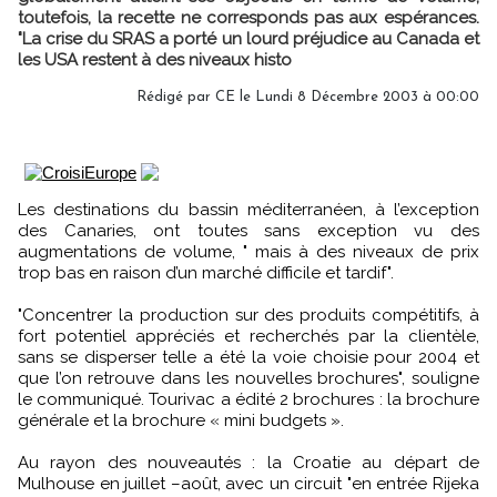
toutefois, la recette ne corresponds pas aux espérances.
"La crise du SRAS a porté un lourd préjudice au Canada et
les USA restent à des niveaux histo
Rédigé par CE le Lundi 8 Décembre 2003 à 00:00
Les destinations du bassin méditerranéen, à l’exception
des Canaries, ont toutes sans exception vu des
augmentations de volume, " mais à des niveaux de prix
trop bas en raison d’un marché difficile et tardif".
"Concentrer la production sur des produits compétitifs, à
fort potentiel appréciés et recherchés par la clientèle,
sans se disperser telle a été la voie choisie pour 2004 et
que l’on retrouve dans les nouvelles brochures", souligne
le communiqué. Tourivac a édité 2 brochures : la brochure
générale et la brochure « mini budgets ».
Au rayon des nouveautés : la Croatie au départ de
Mulhouse en juillet –août, avec un circuit "en entrée Rijeka