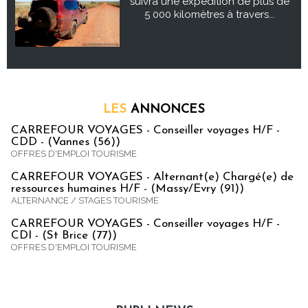
suivra une expédition de plus de
5 000 kilomètres à travers...
LES
ANNONCES
CARREFOUR VOYAGES - Conseiller voyages H/F -
CDD - (Vannes (56))
OFFRES D'EMPLOI TOURISME
CARREFOUR VOYAGES - Alternant(e) Chargé(e) de
ressources humaines H/F - (Massy/Evry (91))
ALTERNANCE / STAGES TOURISME
CARREFOUR VOYAGES - Conseiller voyages H/F -
CDI - (St Brice (77))
OFFRES D'EMPLOI TOURISME