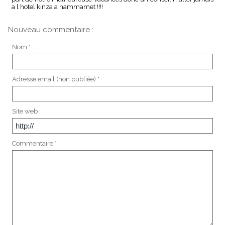
a l hotel kinza a hammamet !!!!
Nouveau commentaire :
Nom * :
Adresse email (non publiée) * :
Site web :
Commentaire * :