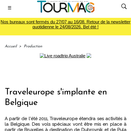
☰
Nos bureaux sont fermés du 27/07 au 16/08. Retour de la newsletter
quotidienne le 24/08/2026. Bel été !
Accueil
>
Production
Traveleurope s'implante en
Belgique
A partir de l'été 2011, Traveleurope étendra ses activités à
la Belgique. Des vols spéciaux vont être mis en place à
partir de Bruxelles à destination de Dubrovnik et de Pula