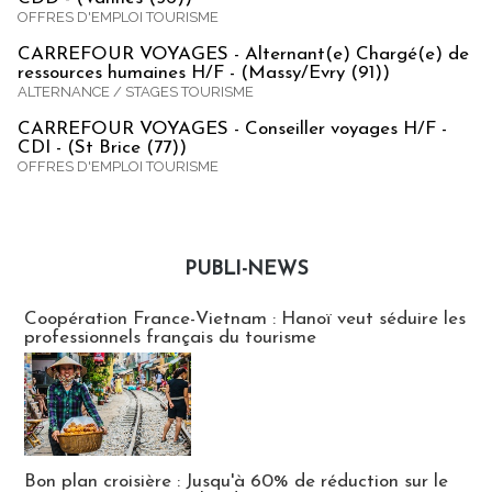
OFFRES D'EMPLOI TOURISME
CARREFOUR VOYAGES - Alternant(e) Chargé(e) de
ressources humaines H/F - (Massy/Evry (91))
ALTERNANCE / STAGES TOURISME
CARREFOUR VOYAGES - Conseiller voyages H/F -
CDI - (St Brice (77))
OFFRES D'EMPLOI TOURISME
PUBLI-NEWS
Publi-news
Coopération France-Vietnam : Hanoï veut séduire les
professionnels français du tourisme
Bon plan croisière : Jusqu'à 60% de réduction sur le