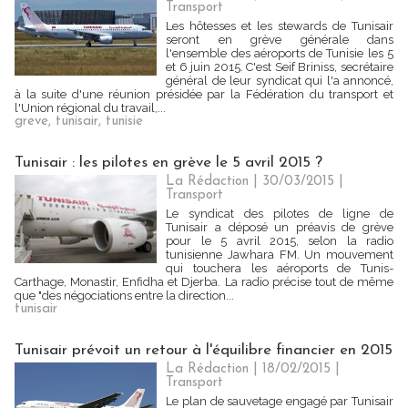
Transport
Les hôtesses et les stewards de Tunisair
seront en grève générale dans
l'ensemble des aéroports de Tunisie les 5
et 6 juin 2015. C'est Seif Briniss, secrétaire
général de leur syndicat qui l'a annoncé,
à la suite d'une réunion présidée par la Fédération du transport et
l'Union régional du travail,...
greve
,
tunisair
,
tunisie
Tunisair : les pilotes en grève le 5 avril 2015 ?
La Rédaction
| 30/03/2015
|
Transport
Le syndicat des pilotes de ligne de
Tunisair a déposé un préavis de grève
pour le 5 avril 2015, selon la radio
tunisienne Jawhara FM. Un mouvement
qui touchera les aéroports de Tunis-
Carthage, Monastir, Enfidha et Djerba. La radio précise tout de même
que "des négociations entre la direction...
tunisair
Tunisair prévoit un retour à l'équilibre financier en 2015
La Rédaction
| 18/02/2015
|
Transport
Le plan de sauvetage engagé par Tunisair