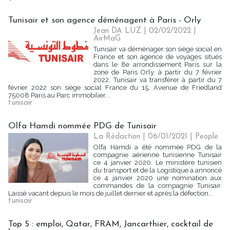
Tunisair et son agence déménagent à Paris - Orly
Jean DA LUZ
| 02/02/2022
|
AirMaG
Tunisair va déménager son siège social en
France et son agence de voyages situés
dans le 8e arrondissement Paris sur la
zone de Paris Orly, à partir du 7 février
2022. Tunisair va transférer à partir du 7
février 2022 son siège social France du 15, Avenue de Friedland
75008 Paris au Parc immobilier...
tunisair
Olfa Hamdi nommée PDG de Tunisair
La Rédaction
| 06/01/2021
|
People
Olfa Hamdi a été nommée PDG de la
compagnie aérienne tunisienne Tunisair
ce 4 janvier 2020. Le ministère tunisien
du transport et de la Logistique a annoncé
ce 4 janvier 2020 une nomination aux
commandes de la compagnie Tunisair.
Laissé vacant depuis le mois de juillet dernier et après la défection...
tunisair
Top 5 : emploi, Qatar, FRAM, Jancarthier, cocktail de