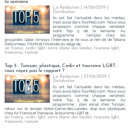
la semaine
La Rédaction
| 14/06/2019
|
Distribution
Ils ont fait l'actualité dans les médias,
mais aussi dans TourMaG.com. Nous vous
proposons comme chaque vendredi,
notre Top 5 de la semaine. Au
programme : l'emploi chez les
groupistes, Qatar Airways, l'interview je ne vous ai rien dit de Tatiana
Delhumeau, FRAM et l'incendie du siège de...
air france
,
cediv
,
lgbt
,
notre dame des landes
,
tourisme lgbt
,
transavia
,
tunisair
Top 5 : Tunisair, plastique, Cediv et tourisme LGBT...
vous voyez pas le rapport ?
La Rédaction
| 07/06/2019
|
Distribution
Ils ont fait l'actualité dans les médias,
mais aussi dans TourMaG.com. Nous vous
proposons comme chaque vendredi,
notre Top 5 de la semaine. Au
programme : plan social chez Tunisair,
retour sur le dossier Notre-Dame-des-Landes, stop aux plastiques
chez Air France et Transavia, le tourisme LGBT et...
air france
,
cediv
,
lgbt
,
notre dame des landes
,
tourisme lgbt
,
transavia
,
tunisair