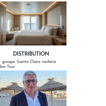
DISTRIBUTION
tion
 groupe Sainte-Claire rachète
en Tour