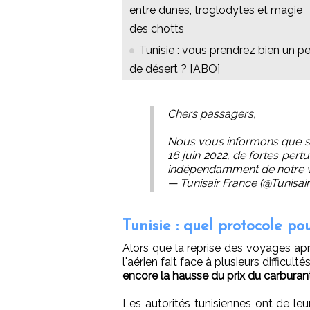
entre dunes, troglodytes et magie
des chotts
Tunisie : vous prendrez bien un p
de désert ? [ABO]
Chers passagers,
Nous vous informons que su
16 juin 2022, de fortes pert
indépendamment de notre 
— Tunisair France (@Tunisai
Tunisie : quel protocole po
Alors que la reprise des voyages ap
l'aérien fait face à plusieurs difficultés
encore la hausse du prix du carburant
Les autorités tunisiennes ont de leu