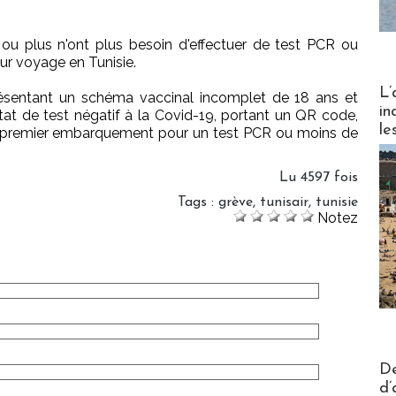
u plus n'ont plus besoin d'effectuer de test PCR ou
eur voyage en Tunisie.
Partez
L’
ésentant un schéma vaccinal incomplet de 18 ans et
in
tat de test négatif à la Covid-19, portant un QR code,
le
e premier embarquement pour un test PCR ou moins de
Lu 4597 fois
Tags
:
grève
,
tunisair
,
tunisie
Notez
Actus V
De
d’