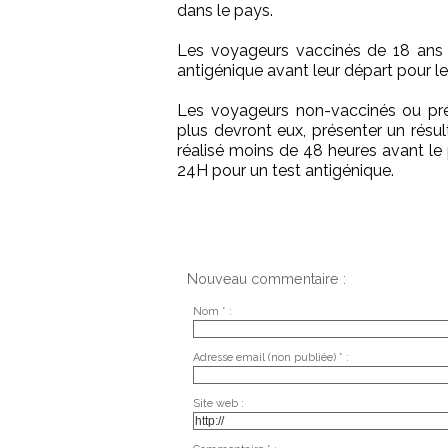
dans le pays.
Les voyageurs vaccinés de 18 ans o
antigénique avant leur départ pour l
Les voyageurs non-vaccinés ou pr
plus devront eux, présenter un résul
réalisé moins de 48 heures avant l
24H pour un test antigénique.
Nouveau commentaire :
Nom * :
Adresse email (non publiée) * :
Site web :