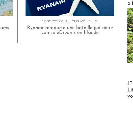
al
Vendredi 24 Juillet 2026 - 12:01
eams
Ryanair remporte une bataille judiciaire
contre eDreams en Irlande
Product
IF
Li
v