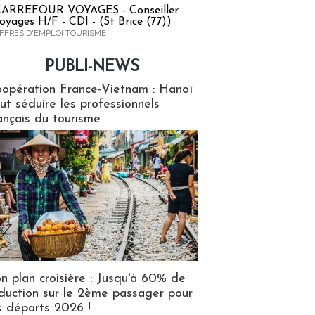
ARREFOUR VOYAGES - Conseiller
oyages H/F - CDI - (St Brice (77))
FFRES D'EMPLOI TOURISME
PUBLI-NEWS
ews
opération France-Vietnam : Hanoï
ut séduire les professionnels
ançais du tourisme
n plan croisière : Jusqu'à 60% de
duction sur le 2ème passager pour
s départs 2026 !