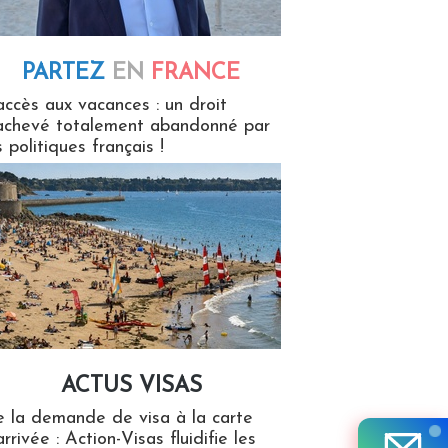
PARTEZ
EN
FRANCE
 en France
accès aux vacances : un droit
achevé totalement abandonné par
s politiques français !
ACTUS VISAS
isas
 la demande de visa à la carte
arrivée : Action-Visas fluidifie les