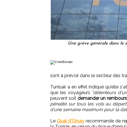
Une grève générale dans le se
sont à prévoir dans le secteur des t
Tunisair a en effet indiqué qu'elle s'a
que les voyageurs
"détenteurs d'un
peuvent soit
demander un remboursem
pénalité sur tous les vols au départ
d'une semaine maximum pour la date
Le
Quai d'Orsay
recommande de repor
la Tunisie, en raison du risque d’annu