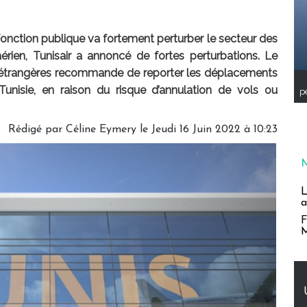
fonction publique va fortement perturber le secteur des
aérien, Tunisair a annoncé de fortes perturbations. Le
es étrangères recommande de reporter les déplacements
 Tunisie, en raison du risque d’annulation de vols ou
pe
Rédigé par
Céline Eymery
le Jeudi 16 Juin 2022 à 10:23
L
a
F
M