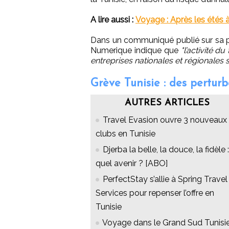
A lire aussi :
Voyage : Après les étés à 
Dans un communiqué publié sur sa pag
Numerique indique que
"l’activité 
entreprises nationales et régionales 
Grève Tunisie : des perturb
AUTRES ARTICLES
Travel Evasion ouvre 3 nouveaux
clubs en Tunisie
Djerba la belle, la douce, la fidèle :
quel avenir ? [ABO]
PerfectStay s’allie à Spring Travel
Services pour repenser l’offre en
Tunisie
Voyage dans le Grand Sud Tunisie