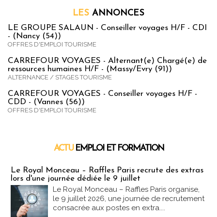
LES
ANNONCES
LE GROUPE SALAUN - Conseiller voyages H/F - CDI
- (Nancy (54))
OFFRES D'EMPLOI TOURISME
CARREFOUR VOYAGES - Alternant(e) Chargé(e) de
ressources humaines H/F - (Massy/Evry (91))
ALTERNANCE / STAGES TOURISME
CARREFOUR VOYAGES - Conseiller voyages H/F -
CDD - (Vannes (56))
OFFRES D'EMPLOI TOURISME
ACTU
EMPLOI ET FORMATION
Emploi & Formation
Le Royal Monceau – Raffles Paris recrute des extras
lors d'une journée dédiée le 9 juillet
Le Royal Monceau – Raffles Paris organise,
le 9 juillet 2026, une journée de recrutement
consacrée aux postes en extra....