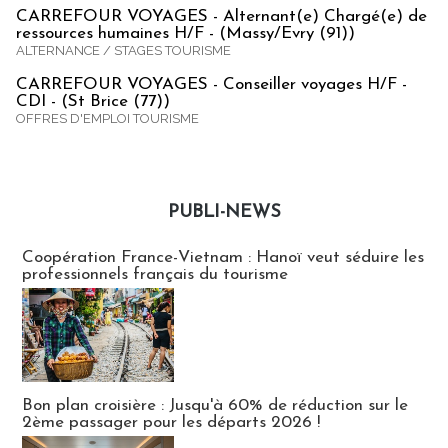
CARREFOUR VOYAGES - Alternant(e) Chargé(e) de
ressources humaines H/F - (Massy/Evry (91))
ALTERNANCE / STAGES TOURISME
CARREFOUR VOYAGES - Conseiller voyages H/F -
CDI - (St Brice (77))
OFFRES D'EMPLOI TOURISME
PUBLI-NEWS
Publi-news
Coopération France-Vietnam : Hanoï veut séduire les
professionnels français du tourisme
Bon plan croisière : Jusqu'à 60% de réduction sur le
2ème passager pour les départs 2026 !