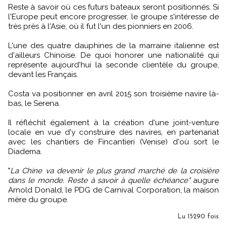
Reste à savoir où ces futurs bateaux seront positionnés. Si
l'Europe peut encore progresser, le groupe s'intéresse de
très près à l'Asie, où il fut l'un des pionniers en 2006.
L'une des quatre dauphines de la marraine italienne est
d'ailleurs Chinoise. De quoi honorer une nationalité qui
représente aujourd'hui la seconde clientèle du groupe,
devant les Français.
Costa va positionner en avril 2015 son troisième navire là-
bas, le Serena.
Il réfléchit également à la création d'une joint-venture
locale en vue d'y construire des navires, en partenariat
avec les chantiers de Fincantieri (Venise) d'où sort le
Diadema.
"
La Chine va devenir le plus grand marché de la croisière
dans le monde. Reste à savoir à quelle échéance"
augure
Arnold Donald, le PDG de Carnival Corporation, la maison
mère du groupe.
Lu 15290 fois