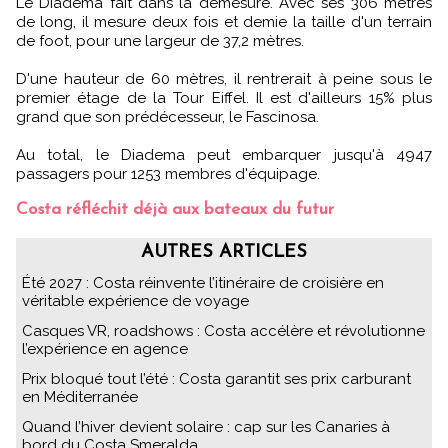
Le Diadema fait dans la démesure. Avec ses 306 mètres
de long, il mesure deux fois et demie la taille d'un terrain
de foot, pour une largeur de 37,2 mètres.
D'une hauteur de 60 mètres, il rentrerait à peine sous le
premier étage de la Tour Eiffel. Il est d'ailleurs 15% plus
grand que son prédécesseur, le Fascinosa.
Au total, le Diadema peut embarquer jusqu'à 4947
passagers pour 1253 membres d'équipage.
Costa réfléchit déjà aux bateaux du futur
AUTRES ARTICLES
Été 2027 : Costa réinvente l’itinéraire de croisière en
véritable expérience de voyage
Casques VR, roadshows : Costa accélère et révolutionne
l’expérience en agence
Prix bloqué tout l’été : Costa garantit ses prix carburant
en Méditerranée
Quand l’hiver devient solaire : cap sur les Canaries à
bord du Costa Smeralda