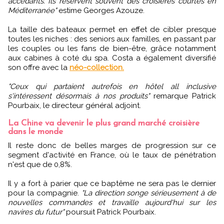
accédants. Ils réservent souvent des croisières courtes en
Méditerranée"
estime Georges Azouze.
La taille des bateaux permet en effet de cibler presque
toutes les niches : des seniors aux familles, en passant par
les couples ou les fans de bien-être, grâce notamment
aux cabines à coté du spa. Costa a également diversifié
son offre avec la
néo-collection.
"Ceux qui partaient autrefois en hôtel all inclusive
s'intéressent désormais à nos produits"
remarque Patrick
Pourbaix, le directeur général adjoint.
La Chine va devenir le plus grand marché croisière
dans le monde
Il reste donc de belles marges de progression sur ce
segment d'activité en France, où le taux de pénétration
n'est que de 0,8%.
Il y a fort à parier que ce baptême ne sera pas le dernier
pour la compagnie.
"La direction songe sérieusement à de
nouvelles commandes et travaille aujourd'hui sur les
navires du futur"
poursuit Patrick Pourbaix.