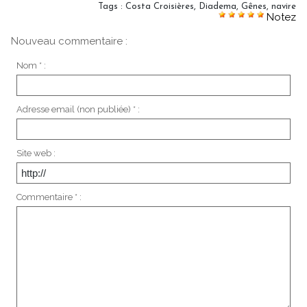
Tags
:
Costa Croisières
,
Diadema
,
Gênes
,
navire
Notez
Nouveau commentaire :
Nom * :
Adresse email (non publiée) * :
Site web :
Commentaire * :