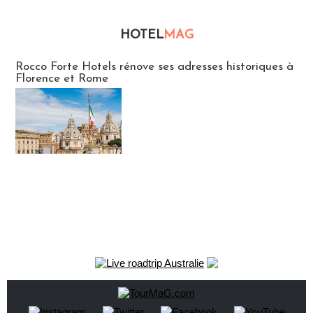
HOTEL
MAG
Hébergement
Rocco Forte Hotels rénove ses adresses historiques à
Florence et Rome