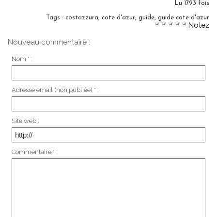
Lu 1793 fois
Tags
:
costazzura
,
cote d'azur
,
guide
,
guide cote d'azur
Notez
Nouveau commentaire :
Nom * :
Adresse email (non publiée) * :
Site web :
Commentaire * :