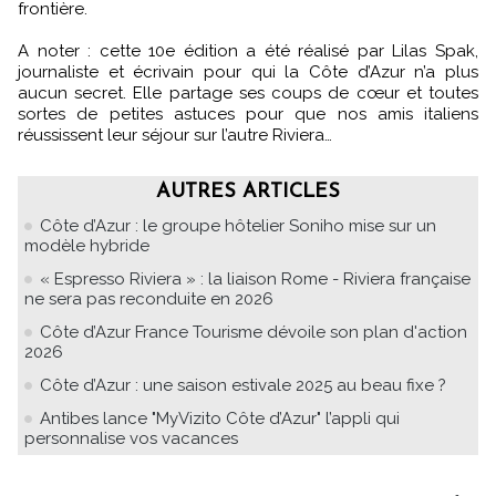
frontière.
A noter : cette 10e édition a été réalisé par Lilas Spak,
journaliste et écrivain pour qui la Côte d’Azur n’a plus
aucun secret. Elle partage ses coups de cœur et toutes
sortes de petites astuces pour que nos amis italiens
réussissent leur séjour sur l’autre Riviera…
AUTRES ARTICLES
Côte d’Azur : le groupe hôtelier Soniho mise sur un
modèle hybride
« Espresso Riviera » : la liaison Rome - Riviera française
ne sera pas reconduite en 2026
Côte d’Azur France Tourisme dévoile son plan d'action
2026
Côte d’Azur : une saison estivale 2025 au beau fixe ?
Antibes lance "MyVizito Côte d’Azur" l’appli qui
personnalise vos vacances