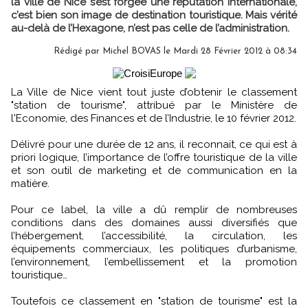
la ville de Nice s’est forgée une réputation internationale,
c’est bien son image de destination touristique. Mais vérité
au-delà de l’Hexagone, n’est pas celle de l’administration.
Rédigé par Michel BOVAS le Mardi 28 Février 2012 à 08:34
La Ville de Nice vient tout juste d’obtenir le classement
"station de tourisme", attribué par le Ministère de
l'Economie, des Finances et de l’Industrie, le 10 février 2012.
Délivré pour une durée de 12 ans, il reconnait, ce qui est à
priori logique, l’importance de l’offre touristique de la ville
et son outil de marketing et de communication en la
matière.
Pour ce label, la ville a dû remplir de nombreuses
conditions dans des domaines aussi diversifiés que
l’hébergement, l’accessibilité, la circulation, les
équipements commerciaux, les politiques d’urbanisme,
l’environnement, l’embellissement et la promotion
touristique…
Toutefois ce classement en "station de tourisme" est la