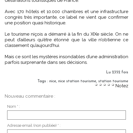
destinations touristiques de France.
Avec 170 hôtels et 10.000 chambres et une infrastructure
congrès très importante, ce label ne vient que confirmer
une position quasi historique.
Le tourisme niçois a démarré à la fin du XIXe siècle. On ne
peut d’ailleurs qu’être étonné que la ville n’obtienne ce
classement qu’aujourd’hui.
Mais ce sont les mystères insondables d’une administration
parfois surprenante dans ses décisions.
Lu 2352 fois
Tags
:
nice
,
nice station tourisme
,
station tourisme
Notez
Nouveau commentaire :
Nom * :
Adresse email (non publiée) * :