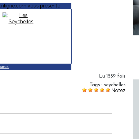
hures
Lu 1559 fois
Tags
:
seychelles
Notez