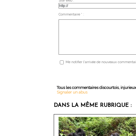
Site web :
Commentaire * :
Me notifier l'arrivée de nouveaux commentai
Tous les commentaires discourtois, injurieu
Signaler un abus
DANS LA MÊME RUBRIQUE :