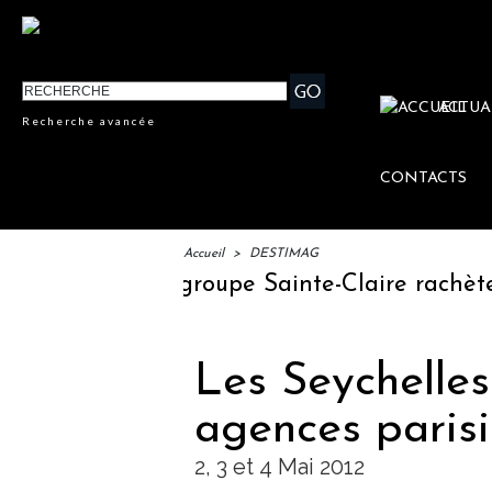
ACTUA
Recherche avancée
CONTACTS
Accueil
>
DESTIMAG
voyage
Le groupe Sainte-Claire rachète Ed
Les Seychelles
agences paris
2, 3 et 4 Mai 2012