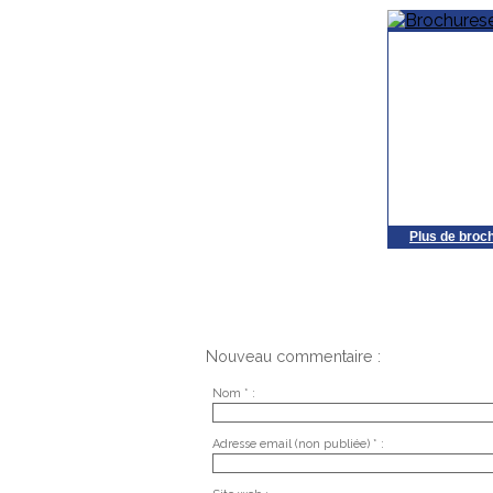
Plus de broc
Nouveau commentaire :
Nom * :
Adresse email (non publiée) * :