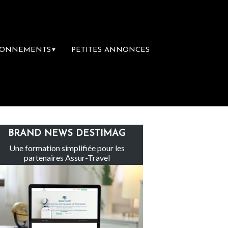
BONNEMENTS
PETITES ANNONCES
▼
nachevé totalement abandonné par les politiq
BRAND NEWS DESTIMAG
Une formation simplifiée pour les
partenaires Assur-Travel