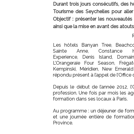
Durant trois jours consécutifs, des hô
Tourisme des Seychelles pour aller
Objectif : présenter les nouveautés d
ainsi que la mise en avant des atouts 
Les hôtels Banyan Tree, Beachc
Sainte Anne, Constance Ho
Experience, Denis Island, Domai
L’Orangeraie Four Season, Frégat
Kempinski, Méridien, New Emerald
répondu présent à l’appel de l’Office
Depuis le début de l’année 2012, l
profession. Une fois par mois les a
formation dans ses locaux à Paris.
Au programme : un déjeuner de forma
et une journée entière de formatio
Province.