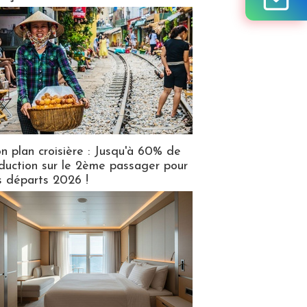
n plan croisière : Jusqu'à 60% de
duction sur le 2ème passager pour
s départs 2026 !