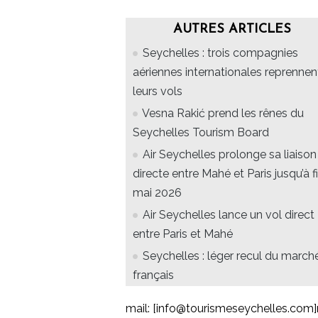
AUTRES ARTICLES
Seychelles : trois compagnies
aériennes internationales reprennen
leurs vols
Vesna Rakić prend les rênes du
Seychelles Tourism Board
Air Seychelles prolonge sa liaison
directe entre Mahé et Paris jusqu’à f
mai 2026
Air Seychelles lance un vol direct
entre Paris et Mahé
Seychelles : léger recul du march
français
mail: [info@tourismeseychelles.com