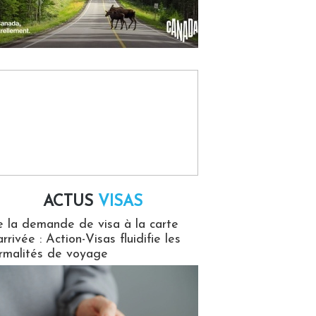
ACTUS
VISAS
isas
 la demande de visa à la carte
arrivée : Action-Visas fluidifie les
rmalités de voyage