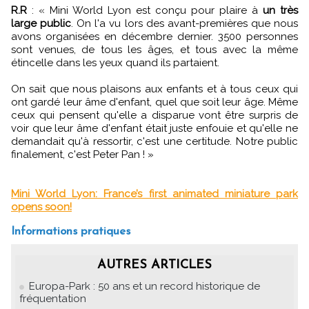
R.R
:
«
Mini World Lyon est conçu pour plaire à
un très
large public
. On l'a vu lors des avant-premières que nous
avons organisées en décembre dernier. 3500 personnes
sont venues, de tous les âges, et tous avec la même
étincelle dans les yeux quand ils partaient.
On sait que nous plaisons aux enfants et à tous ceux qui
ont gardé leur âme d'enfant, quel que soit leur âge. Même
ceux qui pensent qu'elle a disparue vont être surpris de
voir que leur âme d'enfant était juste enfouie et qu'elle ne
demandait qu'à ressortir, c'est une certitude. Notre public
finalement, c'est Peter Pan !
»
Mini World Lyon: France’s first animated miniature park
opens soon!
Informations pratiques
AUTRES ARTICLES
Europa-Park : 50 ans et un record historique de
fréquentation