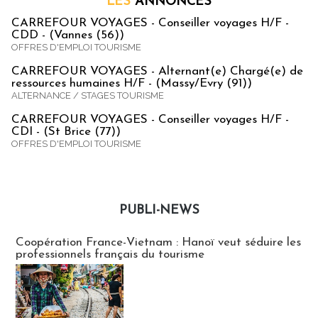
LES
ANNONCES
CARREFOUR VOYAGES - Conseiller voyages H/F -
CDD - (Vannes (56))
OFFRES D'EMPLOI TOURISME
CARREFOUR VOYAGES - Alternant(e) Chargé(e) de
ressources humaines H/F - (Massy/Evry (91))
ALTERNANCE / STAGES TOURISME
CARREFOUR VOYAGES - Conseiller voyages H/F -
CDI - (St Brice (77))
OFFRES D'EMPLOI TOURISME
PUBLI-NEWS
Publi-news
Coopération France-Vietnam : Hanoï veut séduire les
professionnels français du tourisme