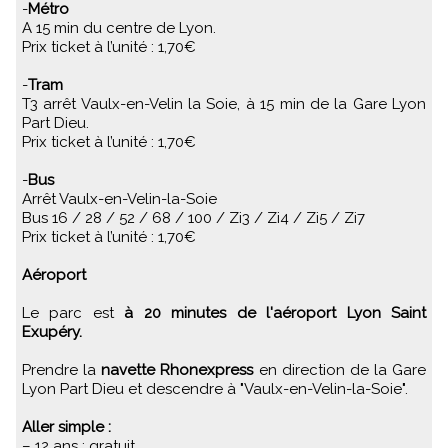
-
Métro
A 15 min du centre de Lyon.
Prix ticket à l’unité : 1,70€
-
Tram
T3 arrêt Vaulx-en-Velin la Soie, à 15 min de la Gare Lyon
Part Dieu.
Prix ticket à l’unité : 1,70€
-
Bus
Arrêt Vaulx-en-Velin-la-Soie
Bus 16 / 28 / 52 / 68 / 100 / Zi3 / Zi4 / Zi5 / Zi7
Prix ticket à l’unité : 1,70€
Aéroport
Le parc est
à 20 minutes de l'aéroport Lyon Saint
Exupéry.
Prendre la
navette Rhonexpress
en direction de la Gare
Lyon Part Dieu et descendre à "Vaulx-en-Velin-la-Soie".
Aller simple :
– 12 ans : gratuit