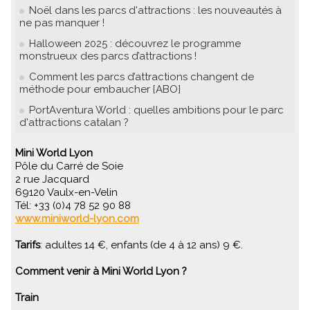
Noël dans les parcs d'attractions : les nouveautés à
ne pas manquer !
Halloween 2025 : découvrez le programme
monstrueux des parcs d’attractions !
Comment les parcs d’attractions changent de
méthode pour embaucher [ABO]
PortAventura World : quelles ambitions pour le parc
d'attractions catalan ?
Mini World Lyon
Pôle du Carré de Soie
2 rue Jacquard
69120 Vaulx-en-Velin
Tél: +33 (0)4 78 52 90 88
www.miniworld-lyon.com
Tarifs
: adultes 14 €, enfants (de 4 à 12 ans) 9 €.
Comment venir à Mini World Lyon ?
Train