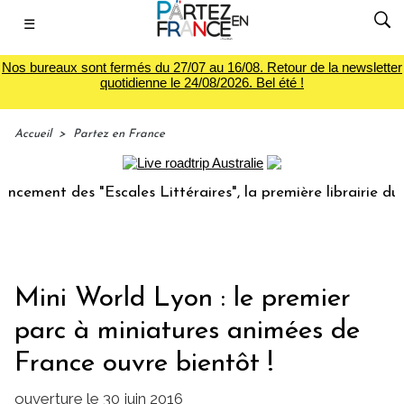
☰
Nos bureaux sont fermés du 27/07 au 16/08. Retour de la newsletter
quotidienne le 24/08/2026. Bel été !
Accueil
>
Partez en France
t des "Escales Littéraires", la première librairie du voyage
Mini World Lyon : le premier
parc à miniatures animées de
France ouvre bientôt !
ouverture le 30 juin 2016