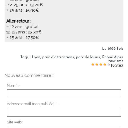
-12-25 ans : 13,20€
+ 25 ans : 15,90€
Aller-retour :
– 12 ans : gratuit
12-25 ans : 23,30€
+ 25 ans : 27,50€
Lu 6186 fois
Tags
:
Lyon
,
parc d'attractions
,
parc de loisirs
,
Rhône Alpes
tourisme
Notez
Nouveau commentaire :
Nom * :
Adresse email (non publiée) * :
Site web :