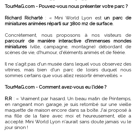
TourMaG.com - Pouvez-vous nous présenter votre parc ?
Richard Richarté
:
«
Mini World Lyon est
un parc de
miniatures animées réparti sur 3800 m2 de surface.
Concrètement, nous proposons à nos visiteurs de
parcourir de manière interactive d'immenses mondes
miniatures
(ville, campagne, montagne) débordant de
scènes de vie, d'humour, d'éléments animés et de féérie.
Il ne s'agit pas d'un musée dans lequel vous observez des
vitrines, mais bien d'un parc de loisirs duquel nous
sommes certains que vous allez ressortir émerveillés.
»
TourMaG.com - Comment avez-vous eu l'idée ?
R.R
:
«
Vraiment par hasard. Un beau matin de Printemps,
en rangeant mon garage, je suis retombé sur une vieille
maquette de maison encore dans sa boîte. J'ai proposé à
ma fille de la faire avec moi et heureusement, elle a
accepté. Mini World Lyon n'aurait sans doute jamais vu le
jour sinon !