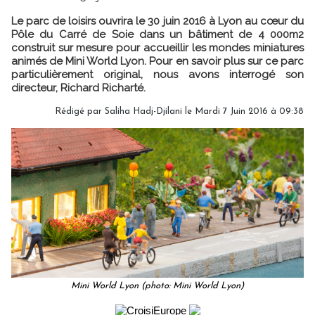
Le parc de loisirs ouvrira le 30 juin 2016 à Lyon au cœur du
Pôle du Carré de Soie dans un bâtiment de 4 000m2
construit sur mesure pour accueillir les mondes miniatures
animés de Mini World Lyon. Pour en savoir plus sur ce parc
particulièrement original, nous avons interrogé son
directeur, Richard Richarté.
Rédigé par Saliha Hadj-Djilani le Mardi 7 Juin 2016 à 09:38
Mini World Lyon (photo: Mini World Lyon)