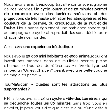
Nous avons ainsi beaucoup travaillé sur la scénographie
de nos mondes.
Un cycle jour/nuit de 20 minutes permet
de reproduire avec des lumières spéciales et des
projections de très haute définition les atmosphères et les
couleurs de la journée, du crépuscule, de la nuit et de
l'aube.
Nous avons également une ambiance sonore qui
accompagne ce cycle et reproduit des sons dédiés pour
chacun de nos mondes.
C'est aussi
une expérience très ludique
.
Nous avons
30 000 mini habitants et 4000 animaux
qui ont
investi nos mondes dans de multiples scènes pleine
d'humour et bourrées de références. Mini World Lyon est
un peu un "Ou est Charlie ?" géant, avec une belle couche
de magie en prime.
»
TourMaG.com - Quelles sont les attractions les plus
surprenantes ?
R.R
:
«
Nous avons créé
un cycle « Fête des Lumières » qui
se déclenche toutes les 80 minutes
. Sans trop vous en
dévoiler, je peux vous dire que c'est le clou d'une visite à