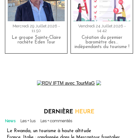
Mercredi 29 Juillet 2026 -
Vendredi 24 Juillet 2026 -
11:50
14:42
Le groupe Sainte-Claire
Création du premier
rachète Eden Tour
baromètre des…
indépendants du tourisme !
DERNIÈRE
HEURE
News
Les + lus
Les + commentés
Le Rwanda, un tourisme à haute altitude
France, Italie : randonnée dans le Mercantour frontalier