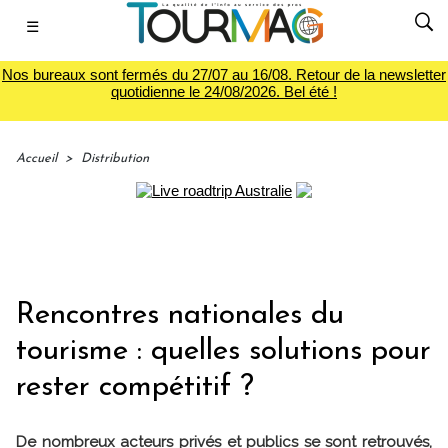
☰
Nos bureaux sont fermés du 27/07 au 16/08. Retour de la newsletter
quotidienne le 24/08/2026. Bel été !
Accueil
>
Distribution
Rencontres nationales du
tourisme : quelles solutions pour
rester compétitif ?
De nombreux acteurs privés et publics se sont retrouvés,