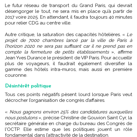
Le futur réseau de transport du Grand Paris, qui devrait
désengorger le tout, ne sera mis en place qu’à partir de
2017 voire 2025. En attendant, il faudra toujours 40 minutes
pour relier CDG au centre ville.
Autre critique, la saturation des capacités hôtelières. «
Le
projet de 7000 chambres lancé par la ville de Paris à
l’horizon 2020 ne sera pas suffisant car il ne prend pas en
compte la fermeture de petits établissements
», affirme
Jean Yves Durance le président de VIP Paris. Pour accueillir
plus de voyageurs, il faudrait également diversifier la
gamme des hôtels intra-muros, mais aussi en première
couronne.
Désintérêt politique
Tous ces points négatifs pèsent lourd lorsque Paris veut
décrocher l’organisation de congrès d’affaires.
«
Nous gagnons environ 25% des candidatures auxquelles
nous postulons
», précise Christine de Gouvion Saint Cyr, la
secrétaire générale en charge du bureau des Congrès de
l'OCTP. Elle estime que les politiques jouent un rôle
fondamental dans l’attractivité de la destination.