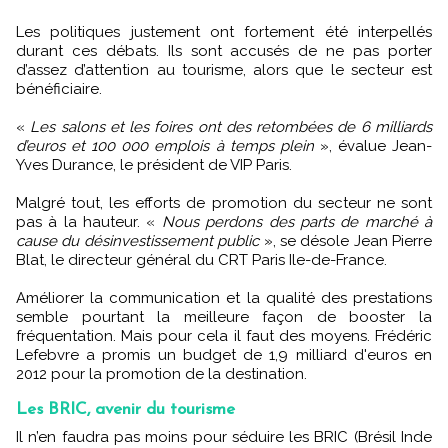
Les politiques justement ont fortement été interpellés
durant ces débats. Ils sont accusés de ne pas porter
d’assez d’attention au tourisme, alors que le secteur est
bénéficiaire.
«
Les salons et les foires ont des retombées de 6 milliards
d’euros et 100 000 emplois à temps plein
», évalue Jean-
Yves Durance, le président de VIP Paris.
Malgré tout, les efforts de promotion du secteur ne sont
pas à la hauteur. «
Nous perdons des parts de marché à
cause du désinvestissement public
», se désole Jean Pierre
Blat, le directeur général du CRT Paris Ile-de-France.
Améliorer la communication et la qualité des prestations
semble pourtant la meilleure façon de booster la
fréquentation. Mais pour cela il faut des moyens. Frédéric
Lefebvre a promis un budget de 1,9 milliard d'euros en
2012 pour la promotion de la destination.
Les BRIC, avenir du tourisme
Il n’en faudra pas moins pour séduire les BRIC (Brésil Inde