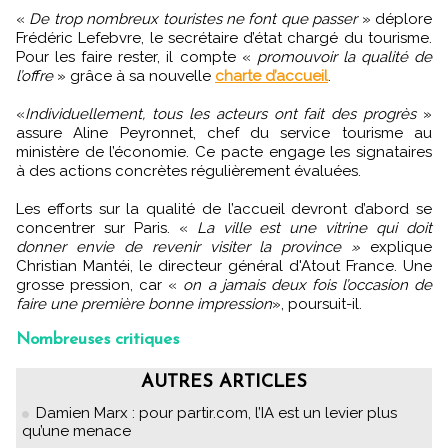
«
De trop nombreux touristes ne font que passer
» déplore
Frédéric Lefebvre, le secrétaire d’état chargé du tourisme.
Pour les faire rester, il compte «
promouvoir la qualité de
l’offre
» grâce à sa nouvelle
charte d’accueil
.
«
Individuellement, tous les acteurs ont fait des progrès
»
assure Aline Peyronnet, chef du service tourisme au
ministère de l’économie. Ce pacte engage les signataires
à des actions concrètes régulièrement évaluées.
Les efforts sur la qualité de l’accueil devront d’abord se
concentrer sur Paris. «
La ville est une vitrine qui doit
donner envie de revenir visiter la province »
explique
Christian Mantéi, le directeur général d'Atout France. Une
grosse pression, car «
on a jamais deux fois l’occasion de
faire une première bonne impression
», poursuit-il.
Nombreuses critiques
AUTRES ARTICLES
Damien Marx : pour partir.com, l’IA est un levier plus
qu’une menace