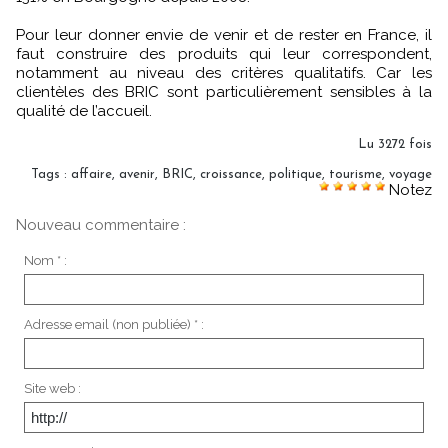
Pour leur donner envie de venir et de rester en France, il
faut construire des produits qui leur correspondent,
notamment au niveau des critères qualitatifs. Car les
clientèles des BRIC sont particulièrement sensibles à la
qualité de l’accueil.
Lu 3272 fois
Tags
:
affaire
,
avenir
,
BRIC
,
croissance
,
politique
,
tourisme
,
voyage
Notez
Nouveau commentaire :
Nom * :
Adresse email (non publiée) * :
Site web :