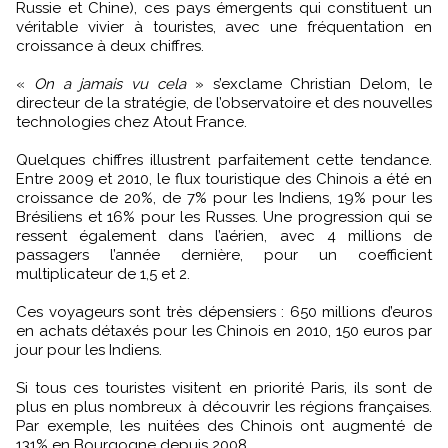
Russie et Chine), ces pays émergents qui constituent un
véritable vivier à touristes, avec une fréquentation en
croissance à deux chiffres.
«
On a jamais vu cela
» s’exclame Christian Delom, le
directeur de la stratégie, de l’observatoire et des nouvelles
technologies chez Atout France.
Quelques chiffres illustrent parfaitement cette tendance.
Entre 2009 et 2010, le flux touristique des Chinois a été en
croissance de 20%, de 7% pour les Indiens, 19% pour les
Brésiliens et 16% pour les Russes. Une progression qui se
ressent également dans l’aérien, avec 4 millions de
passagers l’année dernière, pour un coefficient
multiplicateur de 1,5 et 2.
Ces voyageurs sont très dépensiers : 650 millions d’euros
en achats détaxés pour les Chinois en 2010, 150 euros par
jour pour les Indiens.
Si tous ces touristes visitent en priorité Paris, ils sont de
plus en plus nombreux à découvrir les régions françaises.
Par exemple, les nuitées des Chinois ont augmenté de
131% en Bourgogne depuis 2008.