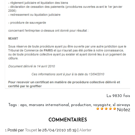
Lu 9830 fois
Tags
:
aps
,
marsans international
,
production
,
voyagiste
,
xl airways
Notez
COMMENTAIRES
1.
Posté par
Toupet
le 28/04/2010 16:19
|
Alerter