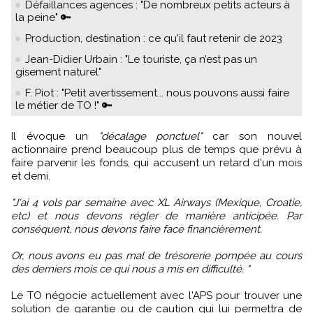
Défaillances agences : "De nombreux petits acteurs à
la peine" 🔑
Production, destination : ce qu'il faut retenir de 2023
Jean-Didier Urbain : "Le touriste, ça n’est pas un
gisement naturel"
F. Piot : "Petit avertissement... nous pouvons aussi faire
le métier de TO !" 🔑
Il évoque un
"décalage ponctuel"
car son nouvel
actionnaire prend beaucoup plus de temps que prévu à
faire parvenir les fonds, qui accusent un retard d'un mois
et demi.
"J'ai 4 vols par semaine avec XL Airways (Mexique, Croatie,
etc) et nous devons régler de manière anticipée. Par
conséquent, nous devons faire face financièrement.
Or, nous avons eu pas mal de trésorerie pompée au cours
des derniers mois ce qui nous a mis en difficulté. "
Le TO négocie actuellement avec l'APS pour trouver une
solution de garantie ou de caution qui lui permettra de