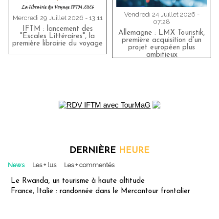
Vendredi 24 Juillet 2026 -
Mercredi 29 Juillet 2026 - 13:11
07:28
IFTM : lancement des
Allemagne : LMX Touristik,
"Escales Littéraires", la
première acquisition d'un
première librairie du voyage
projet européen plus
ambitieux
DERNIÈRE
HEURE
News
Les + lus
Les + commentés
Le Rwanda, un tourisme à haute altitude
France, Italie : randonnée dans le Mercantour frontalier