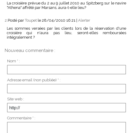
La croisière prévue du 2 au 9 juillet 2010 au Spitzberg sur le navire
"Athena" affrêté par Marsans, aura-t-elle lieu?
2.
Posté par
Toupet
le 28/04/2010 16:21
|
Alerter
Les sommes versées par les clients lors de la réservation d'une
croisière qui n'aura pas lieu, seront-elles remboursées
intégralement ?
Nouveau commentaire :
Nom * :
Adresse email (non publiée) * :
Site web :
Commentaire * :