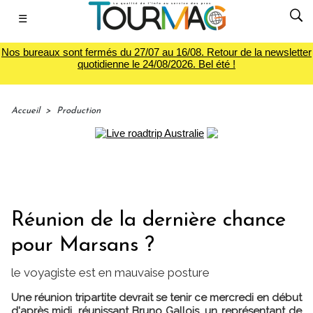
☰
Nos bureaux sont fermés du 27/07 au 16/08. Retour de la newsletter
quotidienne le 24/08/2026. Bel été !
Accueil
>
Production
Réunion de la dernière chance
pour Marsans ?
le voyagiste est en mauvaise posture
Une réunion tripartite devrait se tenir ce mercredi en début
d'après midi, réunissant Bruno Gallois, un représentant de