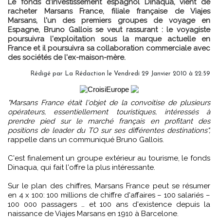
Le fonds d'investissement espagnol Dinaqua, vient de
racheter Marsans France, filiale française de Viajes
Marsans, l'un des premiers groupes de voyage en
Espagne, Bruno Gallois se veut rassurant : le voyagiste
poursuivra l'exploitation sous la marque actuelle en
France et il poursuivra sa collaboration commerciale avec
des sociétés de l'ex-maison-mère.
Rédigé par
La Rédaction
le Vendredi 29 Janvier 2010 à 22:59
"Marsans France était l'objet de la convoitise de plusieurs
opérateurs, essentiellement touristiques, intéressés à
prendre pied sur le marché français en profitant des
positions de leader du TO sur ses différentes destinations",
rappelle dans un communiqué Bruno Gallois.
C'est finalement un groupe extérieur au tourisme, le fonds
Dinaqua, qui fait l'offre la plus intéressante.
Sur le plan des chiffres, Marsans France peut se résumer
en 4 x 100: 100 millions de chiffre d'affaires – 100 salariés –
100 000 passagers … et 100 ans d'existence depuis la
naissance de Viajes Marsans en 1910 à Barcelone.