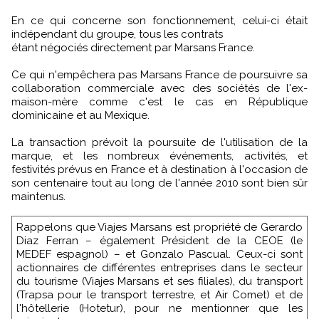
En ce qui concerne son fonctionnement, celui-ci était
indépendant du groupe, tous les contrats
étant négociés directement par Marsans France.
Ce qui n'empêchera pas Marsans France de poursuivre sa
collaboration commerciale avec des sociétés de l'ex-
maison-mère comme c'est le cas en République
dominicaine et au Mexique.
La transaction prévoit la poursuite de l'utilisation de la
marque, et les nombreux événements, activités, et
festivités prévus en France et à destination à l'occasion de
son centenaire tout au long de l'année 2010 sont bien sûr
maintenus.
Rappelons que Viajes Marsans est propriété de Gerardo
Diaz Ferran – également Président de la CEOE (le
MEDEF espagnol) – et Gonzalo Pascual. Ceux-ci sont
actionnaires de différentes entreprises dans le secteur
du tourisme (Viajes Marsans et ses filiales), du transport
(Trapsa pour le transport terrestre, et Air Comet) et de
l'hôtellerie (Hotetur), pour ne mentionner que les