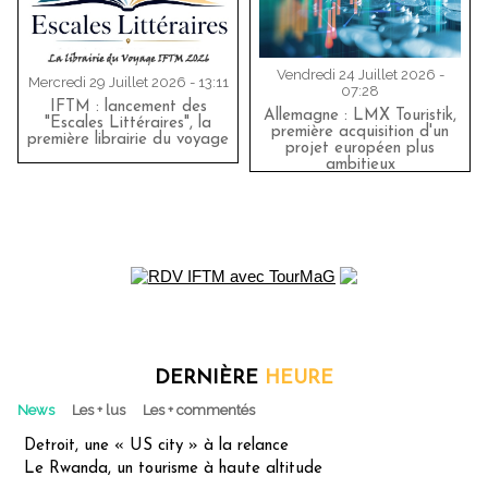
Vendredi 24 Juillet 2026 -
Mercredi 29 Juillet 2026 - 13:11
07:28
IFTM : lancement des
Allemagne : LMX Touristik,
"Escales Littéraires", la
première acquisition d'un
première librairie du voyage
projet européen plus
ambitieux
DERNIÈRE
HEURE
News
Les + lus
Les + commentés
Detroit, une « US city » à la relance
Le Rwanda, un tourisme à haute altitude