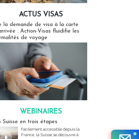
ACTUS VISAS
isas
 la demande de visa à la carte
arrivée : Action-Visas fluidifie les
rmalités de voyage
WEBINAIRES
res
 Suisse en trois étapes
Facilement accessible depuis la
France, la Suisse se découvre à