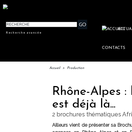
ACTUA
Recherche avancée
CONTACTS
Accueil
>
Production
Rhône-Alpes : 
est déjà là...
2 brochures thématiques Afr
Ailleurs vient de présenter sa Broc