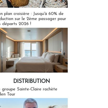
n plan croisière : Jusqu'à 60% de
duction sur le 2ème passager pour
s départs 2026 !
DISTRIBUTION
tion
 groupe Sainte-Claire rachète
en Tour