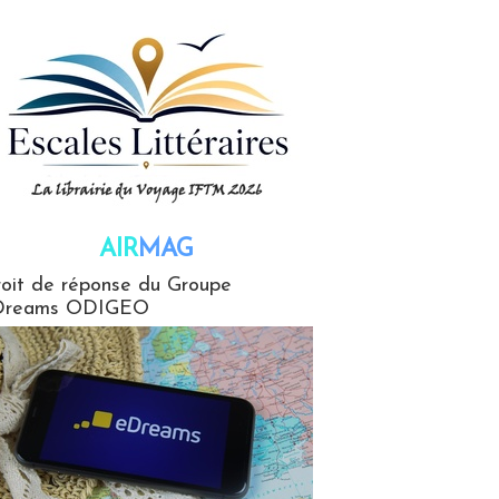
AIR
MAG
G
oit de réponse du Groupe
Dreams ODIGEO