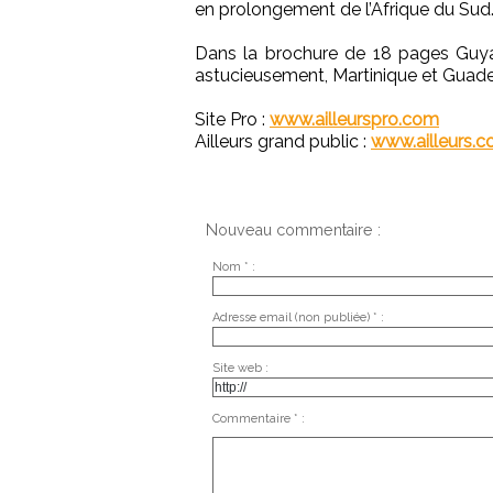
en prolongement de l’Afrique du Sud
Dans la brochure de 18 pages Guyane
astucieusement, Martinique et Guad
Site Pro :
www.ailleurspro.com
Ailleurs grand public :
www.ailleurs.
Nouveau commentaire :
Nom * :
Adresse email (non publiée) * :
Site web :
Commentaire * :