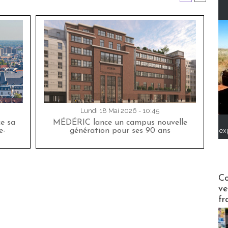
Lundi 18 Mai 2026 - 10:45
ce sa
MÉDÉRIC lance un campus nouvelle
ex
e-
génération pour ses 90 ans
Publi-n
Co
ve
fr