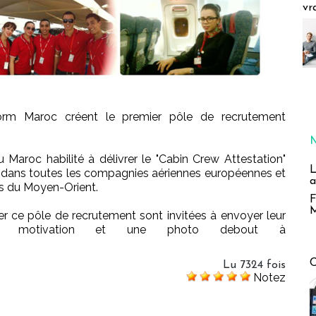
vr
orm Maroc créent le premier pôle de recrutement
u Maroc habilité à délivrer le "Cabin Crew Attestation"
L
r dans toutes les compagnies aériennes européennes et
a
es du Moyen-Orient.
F
M
er ce pôle de recrutement sont invitées à envoyer leur
 de motivation et une photo debout à
Lu 7324 fois
Notez