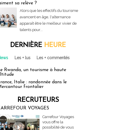
aiment sa relève ?
Alors que les effectifs du tourisme
avancent en âge, l'alternance
apparaît être le meilleur vivier de
talents pour...
DERNIÈRE
HEURE
News
Les + lus
Les + commentés
e Rwanda, un tourisme à haute
ltitude
rance, Italie : randonnée dans le
ercantour frontalier
RECRUTEURS
CARREFOUR VOYAGES
Carrefour Voyages
vous offre la
possibilité de vous