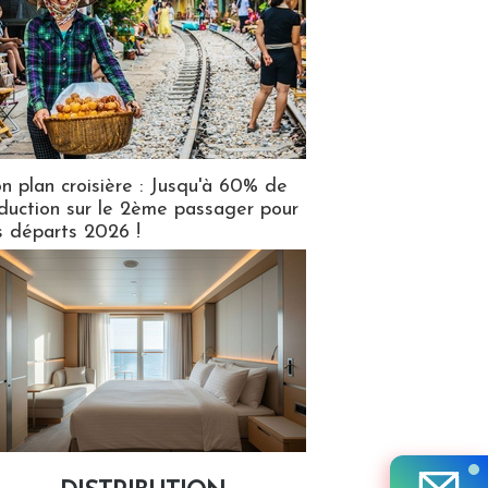
n plan croisière : Jusqu'à 60% de
duction sur le 2ème passager pour
s départs 2026 !