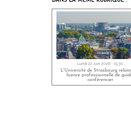
DANS LA MÊME RUBRIQUE :
Lundi 22 Juin 2026 - 15:30
L'Université de Strasbourg relan
licence professionnelle de guid
conférencier