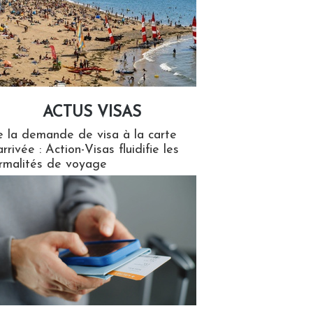
ACTUS VISAS
isas
 la demande de visa à la carte
arrivée : Action-Visas fluidifie les
rmalités de voyage