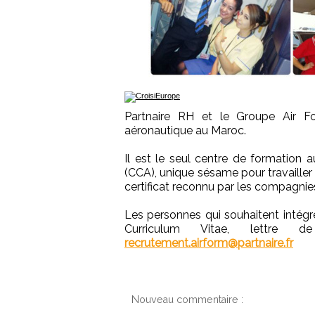
Partnaire RH et le Groupe Air F
aéronautique au Maroc.
Il est le seul centre de formation a
(CCA), unique sésame pour travaille
certificat reconnu par les compagni
Les personnes qui souhaitent intégr
Curriculum Vitae, lettre
recrutement.airform@partnaire.fr
Nouveau commentaire :