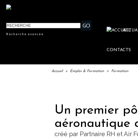
ACTUA
Recherche avancée
CONTACTS
Accueil
>
Emploi & Formation
>
Formation
IFTM : 
Un premier pô
aéronautique 
créé par Partnaire RH et Air