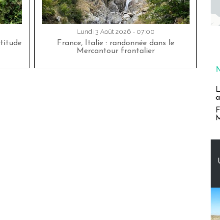
Lundi 3 Août 2026 - 07:00
titude
France, Italie : randonnée dans le
Mercantour frontalier
L
a
F
M