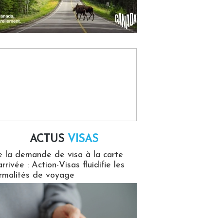
ACTUS
VISAS
isas
 la demande de visa à la carte
arrivée : Action-Visas fluidifie les
rmalités de voyage