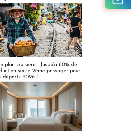
n plan croisière : Jusqu'à 60% de
duction sur le 2ème passager pour
s départs 2026 !