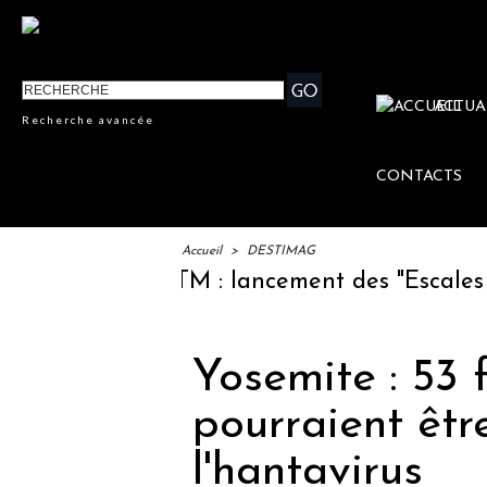
ACTUA
Recherche avancée
CONTACTS
Accueil
>
DESTIMAG
IFTM : lancement des "Escales Litt
Yosemite : 53 
pourraient êtr
l'hantavirus