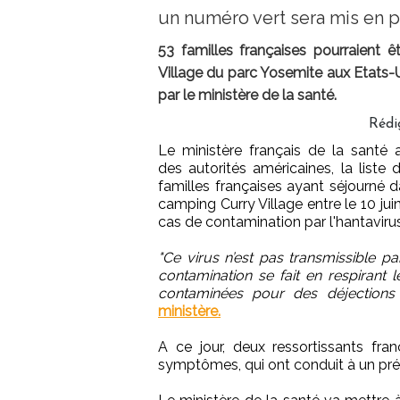
un numéro vert sera mis en p
53 familles françaises pourraient ê
Village du parc Yosemite aux Etats-U
par le ministère de la santé.
Rédi
Le ministère français de la santé 
des autorités américaines, la liste 
familles françaises ayant séjourné d
camping Curry Village entre le 10 jui
cas de contamination par l'hantaviru
"Ce virus n’est pas transmissible
contamination se fait en respirant 
contaminées pour des déjections 
ministère.
A ce jour, deux ressortissants fra
symptômes, qui ont conduit à un prél