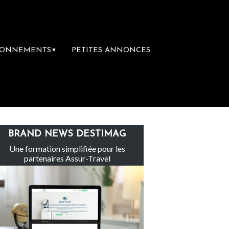
BONNEMENTS
PETITES ANNONCES
▼
e groupe Sainte-Claire rachète Eden Tour
BRAND NEWS DESTIMAG
Une formation simplifiée pour les
partenaires Assur-Travel