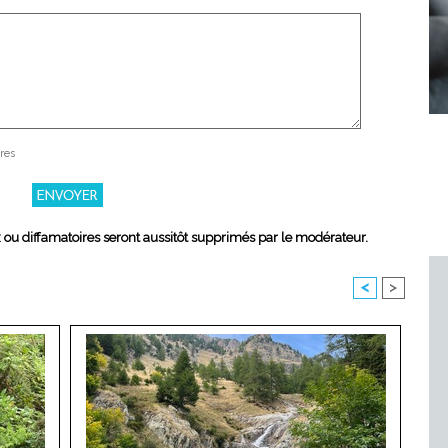
res
x ou diffamatoires seront aussitôt supprimés par le modérateur.
<
>