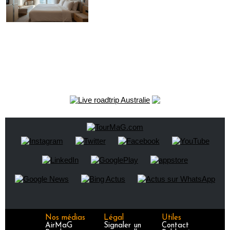
Nos médias
Légal
Utiles
AirMaG
Signaler un
Contact