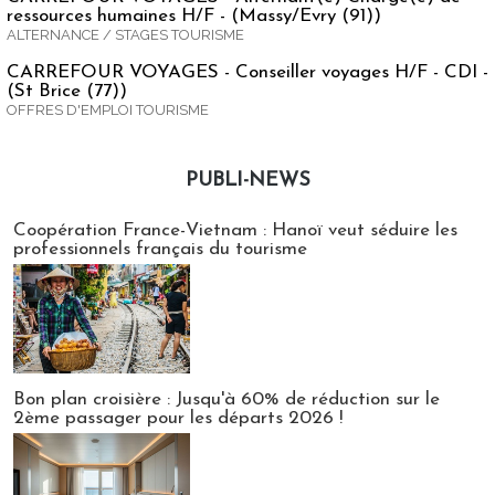
ressources humaines H/F - (Massy/Evry (91))
ALTERNANCE / STAGES TOURISME
CARREFOUR VOYAGES - Conseiller voyages H/F - CDI -
(St Brice (77))
OFFRES D'EMPLOI TOURISME
PUBLI-NEWS
Publi-news
Coopération France-Vietnam : Hanoï veut séduire les
professionnels français du tourisme
Bon plan croisière : Jusqu'à 60% de réduction sur le
2ème passager pour les départs 2026 !