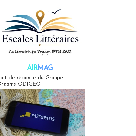
AIR
MAG
G
oit de réponse du Groupe
Dreams ODIGEO