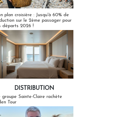
n plan croisière : Jusqu'à 60% de
duction sur le 2ème passager pour
s départs 2026 !
DISTRIBUTION
tion
 groupe Sainte-Claire rachète
en Tour