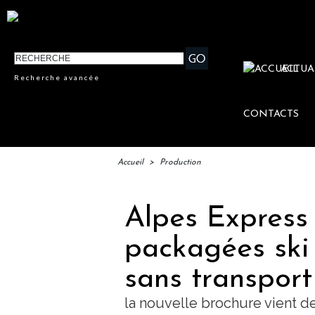
ACTUA
Recherche avancée
CONTACTS
Accueil
>
Production
Alpes Express 
packagées ski
sans transport
la nouvelle brochure vient de