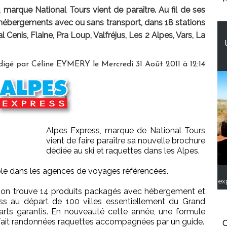
marque National Tours vient de paraître. Au fil de ses
hébergements avec ou sans transport, dans 18 stations
 Cenis, Flaine, Pra Loup, Valfréjus, Les 2 Alpes, Vars, La
digé par Céline EYMERY le Mercredi 31 Août 2011 à 12:14
Alpes Express, marque de National Tours
vient de faire paraître sa nouvelle brochure
dédiée au ski et raquettes dans les Alpes.
ble dans les agences de voyages référencées.
ex
, on trouve 14 produits packagés avec hébergement et
ss au départ de 100 villes essentiellement du Grand
parts garantis. En nouveauté cette année, une formule
rfait randonnées raquettes accompagnées par un guide.
C