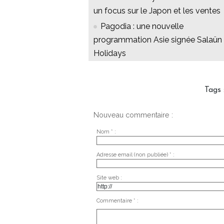
un focus sur le Japon et les ventes
Pagodia : une nouvelle
programmation Asie signée Salaün
Holidays
Tags
Nouveau commentaire :
Nom * :
Adresse email (non publiée) * :
Site web :
Commentaire * :