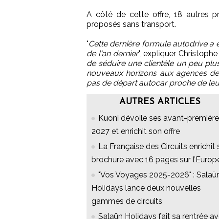
A côté de cette offre, 18 autres 
proposés sans transport.
"
Cette dernière formule autodrive a é
de l'an dernier
", expliquer Christoph
de séduire une clientèle un peu plus
nouveaux horizons aux agences de
pas de départ autocar proche de leur 
AUTRES ARTICLES
Kuoni dévoile ses avant-premièr
2027 et enrichit son offre
La Française des Circuits enrichit 
brochure avec 16 pages sur l’Europ
"Vos Voyages 2025-2026" : Salaü
Holidays lance deux nouvelles
gammes de circuits
Salaün Holidays fait sa rentrée a