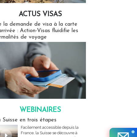
ACTUS VISAS
isas
 la demande de visa à la carte
arrivée : Action-Visas fluidifie les
rmalités de voyage
WEBINAIRES
res
 Suisse en trois étapes
Facilement accessible depuis la
France, la Suisse se découvre à