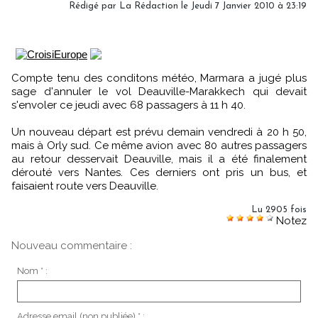
Rédigé par
La Rédaction
le Jeudi 7 Janvier 2010 à 23:19
Compte tenu des conditons météo, Marmara a jugé plus
sage d'annuler le vol Deauville-Marakkech qui devait
s'envoler ce jeudi avec 68 passagers à 11 h 40.
Un nouveau départ est prévu demain vendredi à 20 h 50,
mais à Orly sud. Ce même avion avec 80 autres passagers
au retour desservait Deauville, mais il a été finalement
dérouté vers Nantes. Ces derniers ont pris un bus, et
faisaient route vers Deauville.
Lu 2905 fois
Notez
Nouveau commentaire :
Nom * :
Adresse email (non publiée) * :