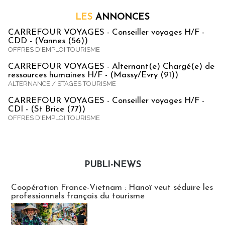
LES
ANNONCES
CARREFOUR VOYAGES - Conseiller voyages H/F -
CDD - (Vannes (56))
OFFRES D'EMPLOI TOURISME
CARREFOUR VOYAGES - Alternant(e) Chargé(e) de
ressources humaines H/F - (Massy/Evry (91))
ALTERNANCE / STAGES TOURISME
CARREFOUR VOYAGES - Conseiller voyages H/F -
CDI - (St Brice (77))
OFFRES D'EMPLOI TOURISME
PUBLI-NEWS
Publi-news
Coopération France-Vietnam : Hanoï veut séduire les
professionnels français du tourisme