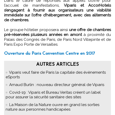
Dans le cadre de réponses aux appels d’offre pour
l’accueil de manifestations,
Viparis et AccorHotels
s’engagent à fournir aux organisateurs une visibilité
immédiate sur l’offre d’hébergement, avec des alitements
de chambres.
Le groupe hôtelier proposera ainsi
une offre de chambres
pré-réservées plusieurs années en amont
à proximité du
Palais des Congrès de Paris, de Paris Nord Villepinte et de
Paris Expo Porte de Versailles.
Ouverture du Paris Convention Centre en 2017
AUTRES ARTICLES
Viparis veut faire de Paris la capitale des évènements
eSports
Arnaud Burlin : nouveau directeur général de Viparis
Covid-19 : Viparis et Bureau Veritas créent un label
pour assurer la sécurité sanitaire des sites
La Maison de la Nature ouvre en grand les sorties
nature aux personnes handicapées