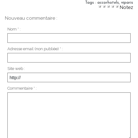
Tags
:
accorhotels
,
viparis
Notez
Nouveau commentaire :
Nom * :
Adresse email (non publiée) * :
Site web :
Commentaire * :