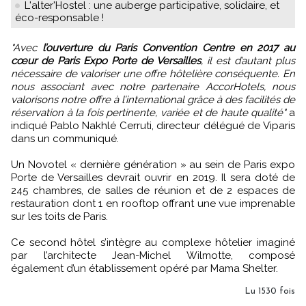
L'alter'Hostel : une auberge participative, solidaire, et
éco-responsable !
"Avec
l’ouverture du Paris Convention Centre en 2017 au
cœur de Paris Expo Porte de Versailles
, il est d’autant plus
nécessaire de valoriser une offre hôtelière conséquente. En
nous associant avec notre partenaire AccorHotels, nous
valorisons notre offre à l’international grâce à des facilités de
réservation à la fois pertinente, variée et de haute qualité"
a
indiqué Pablo Nakhlé Cerruti, directeur délégué de Viparis
dans un communiqué.
Un Novotel « dernière génération » au sein de Paris expo
Porte de Versailles devrait ouvrir en 2019. Il sera doté de
245 chambres, de salles de réunion et de 2 espaces de
restauration dont 1 en rooftop offrant une vue imprenable
sur les toits de Paris.
Ce second hôtel s’intègre au complexe hôtelier imaginé
par l’architecte Jean-Michel Wilmotte, composé
également d’un établissement opéré par Mama Shelter.
Lu 1530 fois