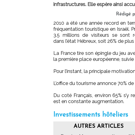
infrastructures. Elle espère ainsi acc
Rédigé p
2010 a été une année record en te
fréquentation touristique en Israël. 
3.5 millions de visiteurs se sont 
dans l’état Hébreux, soit 26% de plus
La France tire son épingle du jeu av
la première place européenne, suivie
Pour l’instant, la principale motivati
L’office du tourisme annonce 70% de 
Du coté Français, environ 65% s’y re
est en constante augmentation.
Investissements hôteliers
AUTRES ARTICLES