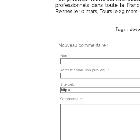
professionnels dans toute la France.
Rennes le 10 mars, Tours le 29 mars,
Tags
:
dév
Nouveau commentaire :
Nom * :
Adresse email (non publiée) * :
Site web :
Commentaire * :