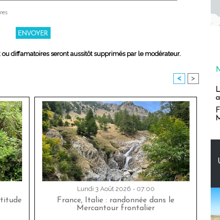
res
x ou diffamatoires seront aussitôt supprimés par le modérateur.
<
>
L
a
F
M
Lundi 3 Août 2026 - 07:00
titude
France, Italie : randonnée dans le
Mercantour frontalier