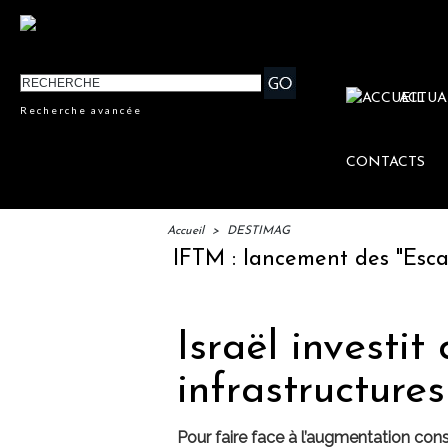
ACTUA
Recherche avancée
CONTACTS
Accueil
>
DESTIMAG
IFTM : lancement des "Escales L
Israël investit
infrastructures
Pour faire face à l’augmentation cons