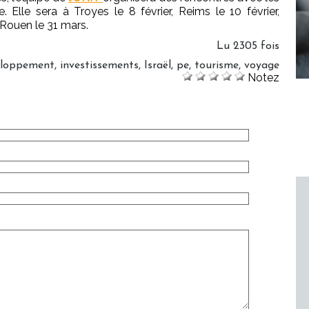
 Elle sera à Troyes le 8 février, Reims le 10 février,
 Rouen le 31 mars.
Lu 2305 fois
eloppement
,
investissements
,
Israël
,
pe
,
tourisme
,
voyage
Notez