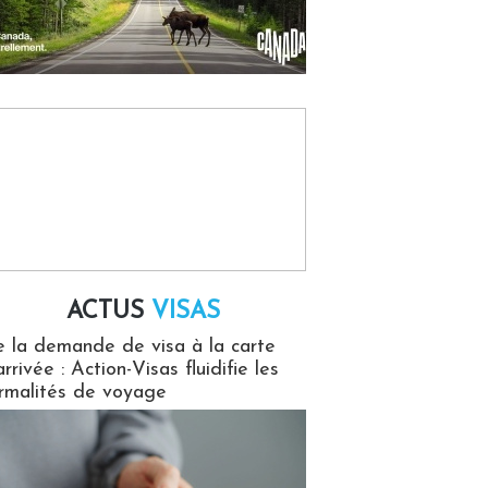
ACTUS
VISAS
isas
 la demande de visa à la carte
arrivée : Action-Visas fluidifie les
rmalités de voyage