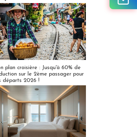
n plan croisière : Jusqu'à 60% de
duction sur le 2ème passager pour
s départs 2026 !