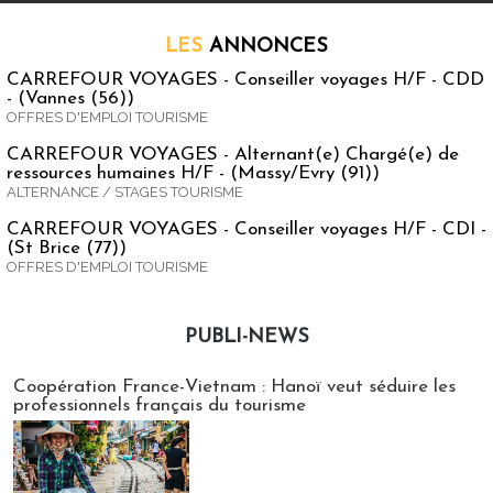
LES
ANNONCES
CARREFOUR VOYAGES - Conseiller voyages H/F - CDD
- (Vannes (56))
OFFRES D'EMPLOI TOURISME
CARREFOUR VOYAGES - Alternant(e) Chargé(e) de
ressources humaines H/F - (Massy/Evry (91))
ALTERNANCE / STAGES TOURISME
CARREFOUR VOYAGES - Conseiller voyages H/F - CDI -
(St Brice (77))
OFFRES D'EMPLOI TOURISME
PUBLI-NEWS
Publi-news
Coopération France-Vietnam : Hanoï veut séduire les
professionnels français du tourisme