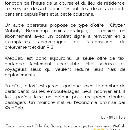
fonction de l'heure de la course et du lieu de résidence.
Le service dessert pour l'instant les deux aéroports
parisiens depuis Paris et la petite couronne.
Un autre opérateur propose ce type d'offre : Cityzen
Mobility. Beaucoup moins pratique, il requiert un
abonnement avec un contrat signé à renvoyer en 2
exemplaires, accompagné de l’autorisation de
prélèvement et d’un RIB.
WebCab est donc aujourd'hui la seule offre de taxi
partagée facilement accessible. Elle séduira les
voyageurs seuls qui veulent réduire leurs frais de
déplacements.
En effet, le tarif est garanti, quelque soient le nombre de
participants ou les embouteillages. Seul inconvénient, il
faut parfois faire un détour pour récupérer d'autres
passagers. Un moindre mal vu l'économie promise par
WebCab.
Lu 48954 fois
Tags
:
aéroport Orly
,
G7
,
Roissy
,
taxi partagé
,
testtourmag
,
WeCab