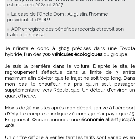
estimé entre 2024 et 2027
La case de l’Oncle Dom : Augustin, l’homme
providentiel d'ADP !
ADP enregistre des bénéfices records et revoit son
trafic à la hausse
Je m'installe donc à 5h05 précises dans une Toyota
hybride, l'un des
700 véhicules écologiques
du groupe.
Je suis la première dans la voiture. D'après le site, le
regroupement s’effectue dans la limite de 3 arrêts
maximum afin d’éviter que le trajet ne soit trop long. Dans
mon cas, le chauffeur n'a pris qu'un seul passager
supplémentaire, vers République. Un détour d'environ un
quart d'heure.
Moins de 30 minutes après mon départ, j'arrive à l'aéroport
d'Orly. Le compteur indique 40 euros, je n'ai payé que 25.
En général, Wecab annonce une
économie allant jusqu'à
40%
.
Un chiffre difficile à vérifier tant les tarifs sont variables en