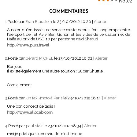
Notez
COMMENTAIRES
1.
Posté par
Eran Blaustein
le 23/10/2012 10:20
|
Alerter
A noter qu'en Israël, ce service existe depuis fort longtemps entre
l'aéroport de Tel Aviv Ben Gurion et les villes de Jérusalem et de
Haïfa au prix de USD 10 par personne (taxi Sherut)
http://www.plus.travel
2.
Posté par
Gérard MICHEL
le 23/10/2012 18:02
|
Alerter
Bonjour,
Il existe également une autre solution : Super Shuttle.
Cordialement
3.
Posté par
Un taxi-moto à Paris
le 23/10/2012 18:14
|
Alerter
Une bon concept de taxis !
http://www.allocab.com
4.
Posté par
paul stak
le 23/10/2012 18:34
|
Alerter
moi je prtatique supershuttle, c'est mieux.