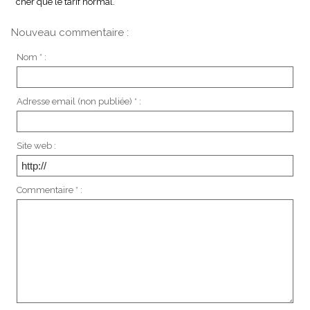
cher que le tarif normal.
Nouveau commentaire :
Nom * :
Adresse email (non publiée) * :
Site web :
Commentaire * :