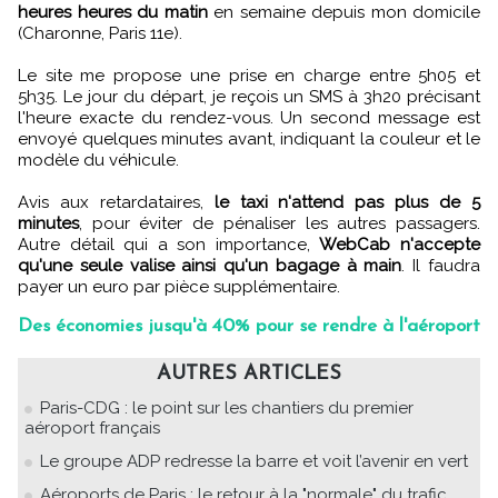
heures heures du matin
en semaine depuis mon domicile
(Charonne, Paris 11e).
Le site me propose une prise en charge entre 5h05 et
5h35. Le jour du départ, je reçois un SMS à 3h20 précisant
l'heure exacte du rendez-vous. Un second message est
envoyé quelques minutes avant, indiquant la couleur et le
modèle du véhicule.
Avis aux retardataires,
le taxi n'attend pas plus de 5
minutes
, pour éviter de pénaliser les autres passagers.
Autre détail qui a son importance,
WebCab n'accepte
qu'une seule valise ainsi qu'un bagage à main
. Il faudra
payer un euro par pièce supplémentaire.
Des économies jusqu'à 40% pour se rendre à l'aéroport
AUTRES ARTICLES
Paris-CDG : le point sur les chantiers du premier
aéroport français
Le groupe ADP redresse la barre et voit l’avenir en vert
Aéroports de Paris : le retour à la "normale" du trafic