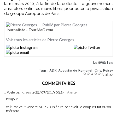
la mi-mars 2020, à la fin de la collecte. Le gouvernement
aura alors enfin les mains libres pour acter la privatisation
du groupe Aéroports de Paris.
Publié par Pierre Georges
Journaliste - TourMaG.com
Voir tous les articles de Pierre Georges
Lu 2922 fois
Tags
:
ADP
,
Augustin de Romanet
,
Orly
,
Roissy
Notez
COMMENTAIRES
1.
Posté par
idress
le 29/07/2019 09:24
|
Alerter
bonjour
et l'Etat veut vendre ADP ?. On finira par avoir le coup d'Etat qu'on
méritera.