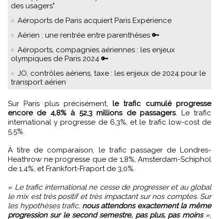
des usagers"
Aéroports de Paris acquiert Paris Expérience
Aérien : une rentrée entre parenthèses 🔑
Aéroports, compagnies aériennes : les enjeux
olympiques de Paris 2024 🔑
JO, contrôles aériens, taxe : les enjeux de 2024 pour le
transport aérien
Sur Paris plus précisément,
le trafic cumulé progresse
encore de 4,8% à 52,3 millions de passagers
. Le trafic
international y progresse de 6,3%, et le trafic low-cost de
5,5%.
À titre de comparaison, le trafic passager de Londres-
Heathrow ne progresse que de 1,8%, Amsterdam-Schiphol
de 1,4%, et Frankfort-Fraport de 3,0%.
« Le trafic international ne cesse de progresser et au global
le mix est très positif et très impactant sur nos comptes. Sur
les hypothèses trafic,
nous attendons exactement la même
progression sur le second semestre, pas plus, pas moins
»
,