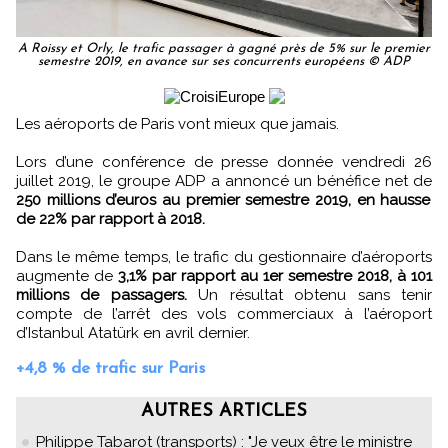
A Roissy et Orly, le trafic passager à gagné près de 5% sur le premier
semestre 2019, en avance sur ses concurrents européens © ADP
Les aéroports de Paris vont mieux que jamais.
Lors d’une conférence de presse donnée vendredi 26
juillet 2019, le groupe ADP a annoncé un bénéfice net de
250 millions d’euros au premier semestre 2019, en hausse
de 22% par rapport à 2018.
Dans le même temps, le trafic du gestionnaire d’aéroports
augmente de
3,1% par rapport au 1er semestre 2018, à 101
millions de passagers.
Un résultat obtenu sans tenir
compte de l’arrêt des vols commerciaux à l’aéroport
d’Istanbul Atatürk en avril dernier.
+4,8 % de trafic sur Paris
AUTRES ARTICLES
Philippe Tabarot (transports) : "Je veux être le ministre