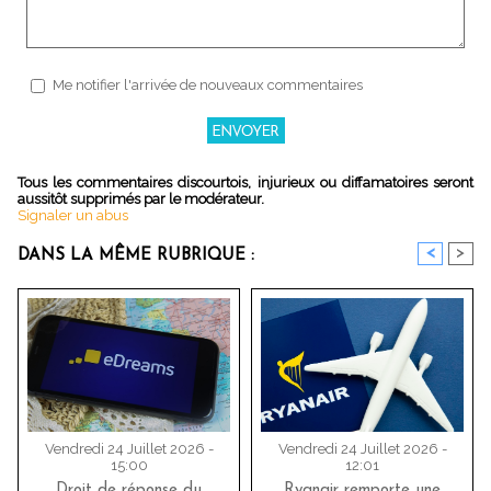
Me notifier l'arrivée de nouveaux commentaires
Tous les commentaires discourtois, injurieux ou diffamatoires seront
aussitôt supprimés par le modérateur.
Signaler un abus
<
>
DANS LA MÊME RUBRIQUE :
Vendredi 24 Juillet 2026 -
Vendredi 24 Juillet 2026 -
15:00
12:01
Droit de réponse du
Ryanair remporte une