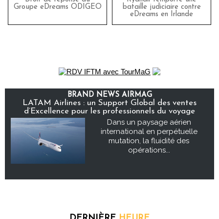
Groupe eDreams ODIGEO
bataille judiciaire contre
eDreams en Irlande
BRAND NEWS AIRMAG
LATAM Airlines : un Support Global des ventes
d’Excellence pour les professionnels du voyage
Dans un paysage aérien
international en perpétuelle
mutation, la fluidité des
opérations...
DERNIÈRE
HEURE