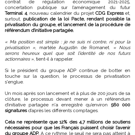
contrat de régulation économique 2021-2025,
concertation publique sur l’aménagement du futur
Terminal 4
, nouveau calendrier du projet
CDG Express
et,
surtout,
publication de la loi Pacte, rendant possible la
privatisation du groupe, et lancement de la procédure de
référendum d’initiative partagée.
« Ma position est simple : je ne suis ni contre, ni pour la
privatisation »
, martèle Augustin de Romanet.
« Nous
serons heureux quel que soit l’identité de nos futurs
actionnaires »
, tient-il à rappeler.
Si le président du groupe ADP continue de botter en
touche sur la question, le processus de privatisation
s'englue.
Un mois après son lancement et à plus de 200 jours de sa
clôture, le processus devant mener à un référendum
d’initiative partagée n'a enregistré qu’environ
560 000
signatures
d’après les différents comptages.
Cela ne représente que 12% des 4,7 millions de soutiens
nécessaires pour que les Français puissent choisir l’avenir
du groupe ADP.
A ce rythme, le seuil ne sera pas atteint à