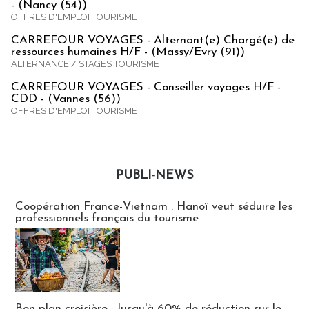
- (Nancy (54))
OFFRES D'EMPLOI TOURISME
CARREFOUR VOYAGES - Alternant(e) Chargé(e) de
ressources humaines H/F - (Massy/Evry (91))
ALTERNANCE / STAGES TOURISME
CARREFOUR VOYAGES - Conseiller voyages H/F -
CDD - (Vannes (56))
OFFRES D'EMPLOI TOURISME
PUBLI-NEWS
Publi-news
Coopération France-Vietnam : Hanoï veut séduire les
professionnels français du tourisme
Bon plan croisière : Jusqu'à 60% de réduction sur le