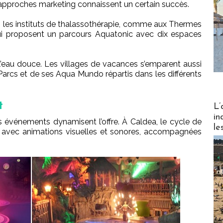
approches marketing connaissent un certain succès.
s les instituts de thalassothérapie, comme aux Thermes
ui proposent un parcours Aquatonic avec dix espaces
 l’eau douce. Les villages de vacances s’emparent aussi
arcs et de ses Aqua Mundo répartis dans les différents
Partez
t
L’
in
es événements dynamisent l’offre. À Caldea, le cycle de
le
ène avec animations visuelles et sonores, accompagnées