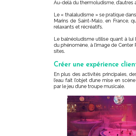
Au-delà du thermoludisme, d’autres 
Le « thalaludisme » se pratique dan
Marins de Saint-Malo, en France, q
relaxants et récréatifs.
Le balnéoludisme utilise quant à lui
du phénomène, à l’image de Center P
sites.
Créer une expérience clien
En plus des activités principales, d
l’eau fait l’objet d’une mise en sc
par le jeu d’une troupe musicale.