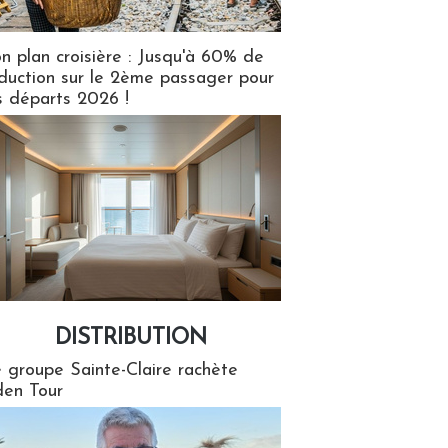
n plan croisière : Jusqu'à 60% de
duction sur le 2ème passager pour
s départs 2026 !
DISTRIBUTION
tion
 groupe Sainte-Claire rachète
en Tour