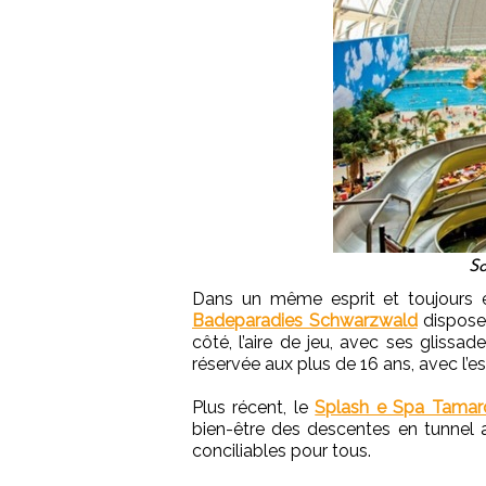
So
Dans un même esprit et toujours 
Badeparadies Schwarzwald
disposen
côté, l’aire de jeu, avec ses glissad
réservée aux plus de 16 ans, avec l’e
Plus récent, le
Splash e Spa Tamar
bien-être des descentes en tunnel a
conciliables pour tous.