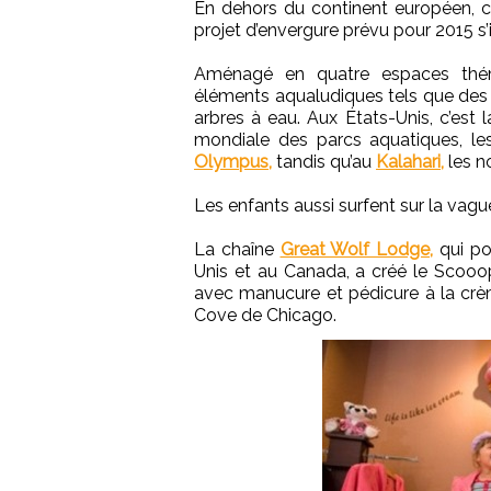
En dehors du continent européen, c
projet d’envergure prévu pour 2015 s
Aménagé en quatre espaces théma
éléments aqualudiques tels que des r
arbres à eau. Aux États-Unis, c’est l
mondiale des parcs aquatiques, le
Olympus,
tandis qu’au
Kalahari,
les n
Les enfants aussi surfent sur la vagu
La chaîne
Great Wolf Lodge,
qui po
Unis et au Canada, a créé le Scooo
avec manucure et pédicure à la crèm
Cove de Chicago.