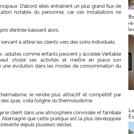
incipaux. D’abord, elles entraînent un plus grand flux de
tation notable du personnel, car ces installations ne
Bo
ré
le
prix d’entrée baissent alors.
 servant à attirer les clients vers des soins individuels.
tre : adultes comme enfants peuvent y accéder. Véritable
 peut choisir ses activités et mettre en place son
e une évolution dans les modes de consommation du
ermalisme, le rendre plus attractif et compétitif par
es spas, voilà l’origine du thermoludisme.
Distribu
Le
 le client dans une atmosphère conviviale et familiale
Ed
en Allemagne que cette pratique est la plus développée
 présente depuis plusieurs siècles.