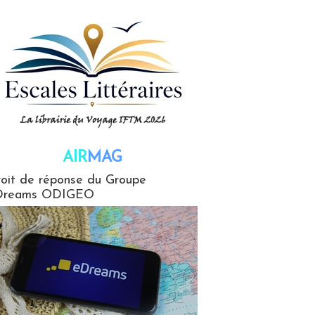
AIR
MAG
G
oit de réponse du Groupe
Dreams ODIGEO