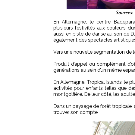
Sources:
En Allemagne, le centre Badepara
plusieurs festivités aux couleurs d’
aussi en piste de danse au son de D.
également des spectacles artistique
Vers une nouvelle segmentation de la
Produit d’appel ou complément d’off
générations au sein d’un même espa
En Allemagne, Tropical Islands, le p
activités pour enfants telles que d
montgolfière. De leur côté, les adul
Dans un paysage de forêt tropicale, 
trouver son compte.