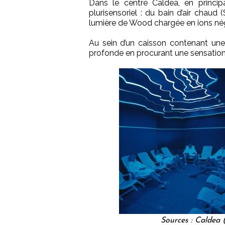
Dans le centre Caldea, en principa
plurisensoriel : du bain d’air chaud
lumière de Wood chargée en ions néga
Au sein d’un caisson contenant une
profonde en procurant une sensation
Sources : Caldea 