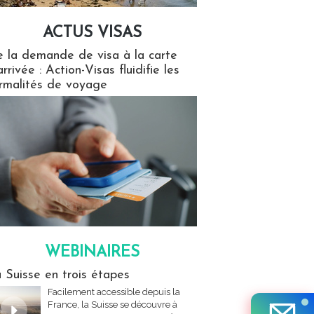
ACTUS VISAS
isas
 la demande de visa à la carte
arrivée : Action-Visas fluidifie les
rmalités de voyage
WEBINAIRES
res
 Suisse en trois étapes
Facilement accessible depuis la
France, la Suisse se découvre à