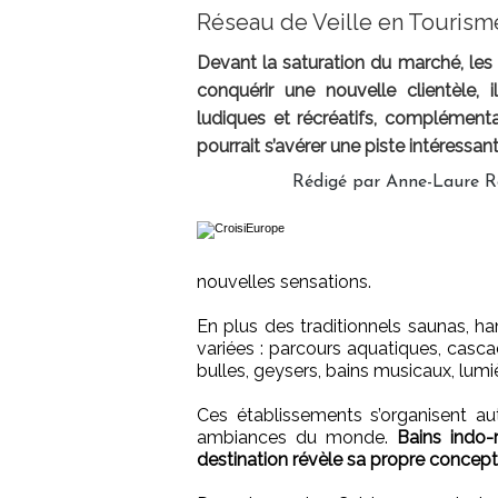
Réseau de Veille en Tourism
Devant la saturation du marché, les 
conquérir une nouvelle clientèle,
ludiques et récréatifs, complémenta
pourrait s’avérer une piste intéressa
Rédigé par Anne-Laure Ro
nouvelles sensations.
En plus des traditionnels saunas, h
variées : parcours aquatiques, casca
bulles, geysers, bains musicaux, lumi
Ces établissements s’organisent aut
ambiances du monde.
Bains indo-
destination révèle sa propre concept