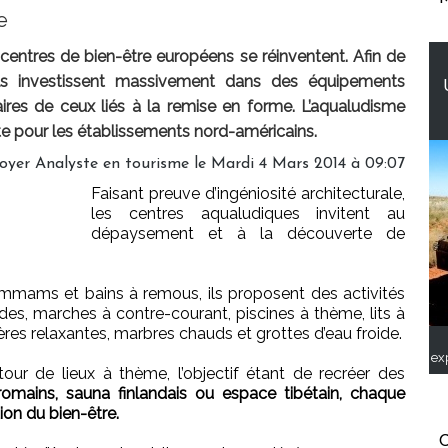
e
centres de bien-être européens se réinventent. Afin de
 ils investissent massivement dans des équipements
ires de ceux liés à la remise en forme. L’aqualudisme
nte pour les établissements nord-américains.
yer Analyste en tourisme le Mardi 4 Mars 2014 à 09:07
Faisant preuve d’ingéniosité architecturale,
les centres aqualudiques invitent au
dépaysement et à la découverte de
ammams et bains à remous, ils proposent des activités
des, marches à contre-courant, piscines à thème, lits à
ères relaxantes, marbres chauds et grottes d’eau froide.
ex
our de lieux à thème, l’objectif étant de recréer des
romains, sauna finlandais ou espace tibétain, chaque
ion du bien-être.
C