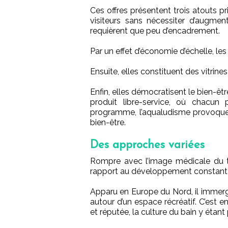
Ces offres présentent trois atouts pr
visiteurs sans nécessiter d’augmen
requièrent que peu d’encadrement.
Par un effet d’économie d’échelle, les 
Ensuite, elles constituent des vitrines
Enfin, elles démocratisent le bien-ê
produit libre-service, où chacun
programme, l’aqualudisme provoqu
bien-être.
Des approches variées
Rompre avec l’image médicale du th
rapport au développement constant d
Apparu en Europe du Nord, il immerge
autour d’un espace récréatif. C’est 
et réputée, la culture du bain y étant