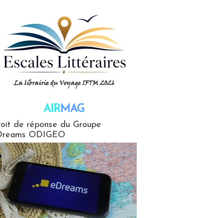
AIR
MAG
G
oit de réponse du Groupe
Dreams ODIGEO