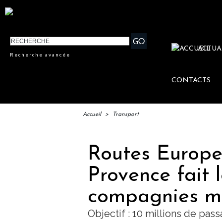
ACTUA
Recherche avancée
CONTACTS
Accueil
>
Transport
Routes Europe 
Provence fait 
compagnies m
Objectif : 10 millions de pas