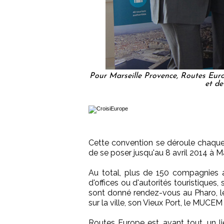
Pour Marseille Provence, Routes Europ
et de
Cette convention se déroule chaque 
de se poser jusqu'au 8 avril 2014 à Ma
Au total, plus de 150 compagnies a
d'offices ou d'autorités touristiques
sont donné rendez-vous au Pharo, l
sur la ville, son Vieux Port, le MUCEM 
Routes Europe est, avant tout, un l