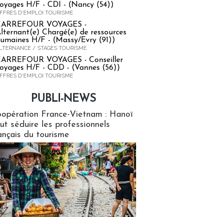
oyages H/F - CDI - (Nancy (54))
FFRES D'EMPLOI TOURISME
CARREFOUR VOYAGES -
lternant(e) Chargé(e) de ressources
umaines H/F - (Massy/Evry (91))
LTERNANCE / STAGES TOURISME
ARREFOUR VOYAGES - Conseiller
oyages H/F - CDD - (Vannes (56))
FFRES D'EMPLOI TOURISME
PUBLI-NEWS
ews
opération France-Vietnam : Hanoï
ut séduire les professionnels
ançais du tourisme