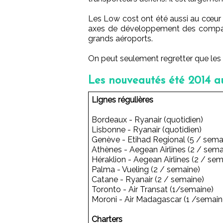
Les Low cost ont été aussi au cœur
axes de développement des compagn
grands aéroports.
On peut seulement regretter que les d
Les nouveautés été 2014 a
Lignes régulières
Bordeaux - Ryanair (quotidien)
Lisbonne - Ryanair (quotidien)
Genève - Etihad Regional (5 / sem
Athènes - Aegean Airlines (2 / sem
Héraklion - Aegean Airlines (2 / s
Palma - Vueling (2 / semaine)
Catane - Ryanair (2 / semaine)
Toronto - Air Transat (1/semaine)
Moroni - Air Madagascar (1 /semain
Charters