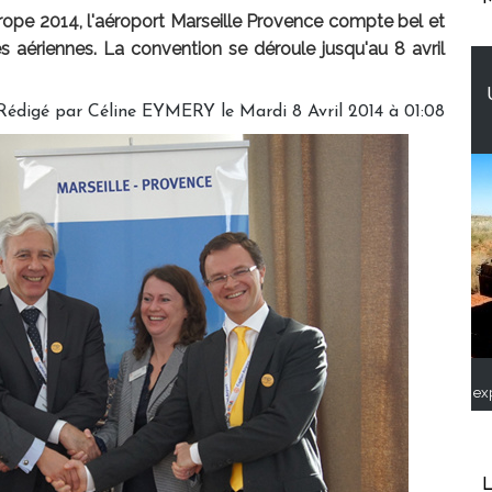
rope 2014, l'aéroport Marseille Provence compte bel et
s aériennes. La convention se déroule jusqu'au 8 avril
Rédigé par Céline EYMERY le Mardi 8 Avril 2014 à 01:08
ex
L