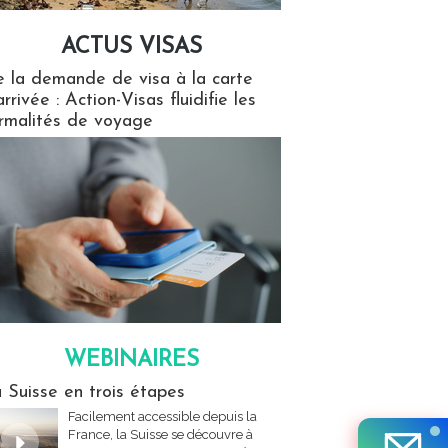
ACTUS VISAS
isas
 la demande de visa à la carte
arrivée : Action-Visas fluidifie les
rmalités de voyage
WEBINAIRES
res
 Suisse en trois étapes
Facilement accessible depuis la
France, la Suisse se découvre à