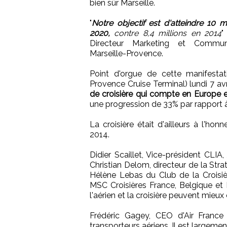
bien sûr Marseille.
"
Notre objectif est d'atteindre 10 
2020,
contre 8,4 millions en 2014
"
Directeur Marketing et Communi
Marseille-Provence.
Point d'orgue de cette manifesta
Provence Cruise Terminal) lundi 7 avr
de croisière qui compte en Europe e
une progression de 33% par rapport 
La croisière était d'ailleurs à l'ho
2014.
Didier Scaillet, Vice-président CLI
Christian Delom, directeur de la Str
Hélène Lebas du Club de la Croisiè
MSC Croisières France, Belgique e
l'aérien et la croisière peuvent mieux 
Frédéric Gagey, CEO d'Air France
transporteurs aériens. Il est largeme