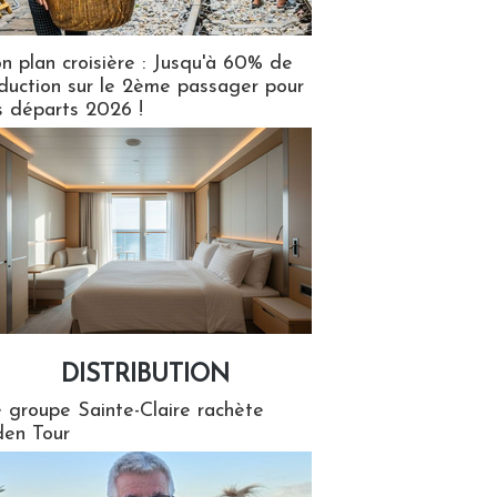
n plan croisière : Jusqu'à 60% de
duction sur le 2ème passager pour
s départs 2026 !
DISTRIBUTION
tion
 groupe Sainte-Claire rachète
en Tour