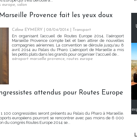
 Europe qui s'est déroulé à...
s europe
,
salon
Marseille Provence fait les yeux doux
Céline EYMERY | 08/04/2014
|
Transport
En organisant l’accueil de Routes Europe 2014, l'aéroport
Marseille Provence compte bel et bien attirer de nouvelles
compagnies aériennes. La convention se déroule jusqu'au 8
avril 2014 au Palais du Pharo. L'aéroport de Marseille a mis
les petits plats dans les grands pour organiser l'accueil de...
aéroport marseille provence
,
routes europe
congressistes attendus pour Routes Europe
ex
1 100 congressistes seront présents au Palais du Pharo à Marseille.
oports européens pourront se rencontrer avec pas moins de 6 000
n du congrès Routes Europe 2014 se...
L