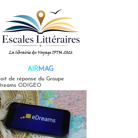
AIR
MAG
G
oit de réponse du Groupe
Dreams ODIGEO