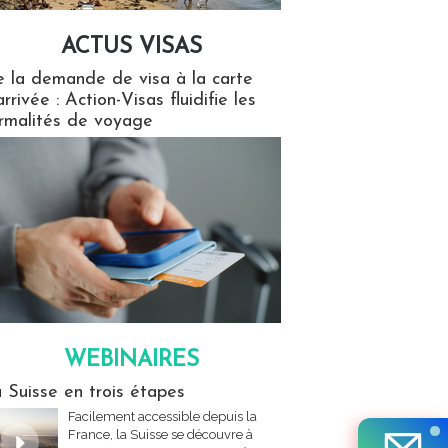
ACTUS VISAS
isas
 la demande de visa à la carte
arrivée : Action-Visas fluidifie les
rmalités de voyage
WEBINAIRES
res
 Suisse en trois étapes
Facilement accessible depuis la
France, la Suisse se découvre à