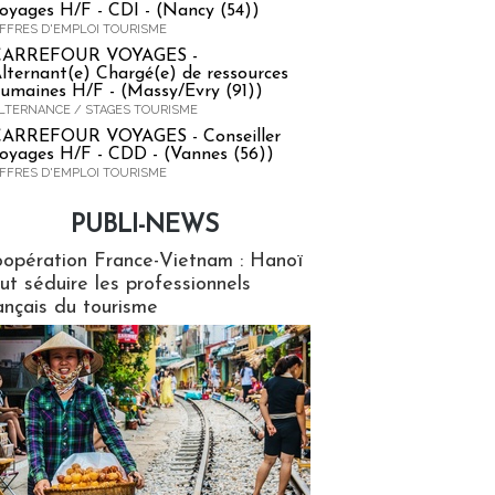
oyages H/F - CDI - (Nancy (54))
FFRES D'EMPLOI TOURISME
CARREFOUR VOYAGES -
lternant(e) Chargé(e) de ressources
umaines H/F - (Massy/Evry (91))
LTERNANCE / STAGES TOURISME
ARREFOUR VOYAGES - Conseiller
oyages H/F - CDD - (Vannes (56))
FFRES D'EMPLOI TOURISME
PUBLI-NEWS
ews
opération France-Vietnam : Hanoï
ut séduire les professionnels
ançais du tourisme