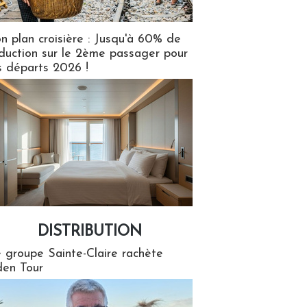
n plan croisière : Jusqu'à 60% de
duction sur le 2ème passager pour
s départs 2026 !
DISTRIBUTION
tion
 groupe Sainte-Claire rachète
en Tour