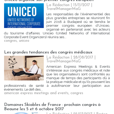
La Rédaction
| 15/11/2017
|
TravelManagerMaG
Les responsables de l'événementiel des
plus grandes entreprises se réuniront fin
juin 2018 à Budapest où se tiendra le
premier congrès européen d'Uniceo,
organisé en partenariat avec les acteurs
du tourisme d'affaires. Uniceo (United Networks of International
Corporate Event Organizers) réunira ses...
congres
,
uniceo
Les grandes tendances des congrès médicaux
La Rédaction
| 28/08/2017
|
TravelManagerMaG
American Express Meetings & Events
s'intéresse aux congrès médicaux et note
que les organisateurs sont confrontés au
manque de temps des participants dû à
la pratique médicale et qu'ils poussent les
professionnels de santé à autofinancer leur participation aux
événements. Le défi des...
american express meetings and events
,
congres
Domaines Skiables de France : prochain congrès à
Beaune les 5 et 6 octobre 2017