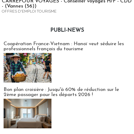
CARREFOUR VOYAGES - Conseiller voyages H/F - CDD
- (Vannes (56))
OFFRES D'EMPLOI TOURISME
PUBLI-NEWS
Publi-news
Coopération France-Vietnam : Hanoï veut séduire les
professionnels français du tourisme
Bon plan croisière : Jusqu'à 60% de réduction sur le
2ème passager pour les départs 2026 !