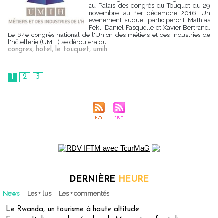
au Palais des congrès du Touquet du 29
novembre au 1er décembre 2016. Un
événement auquel participeront Mathias
Fekl, Daniel Fasquelle et Xavier Bertrand.
Le 64e congrès national de l'Union des métiers et des industries de
l'hôtellerie (UMIH) se déroulera du...
congres
,
hotel
,
le touquet
,
umih
1
2
3
DERNIÈRE
HEURE
News
Les + lus
Les + commentés
Le Rwanda, un tourisme à haute altitude