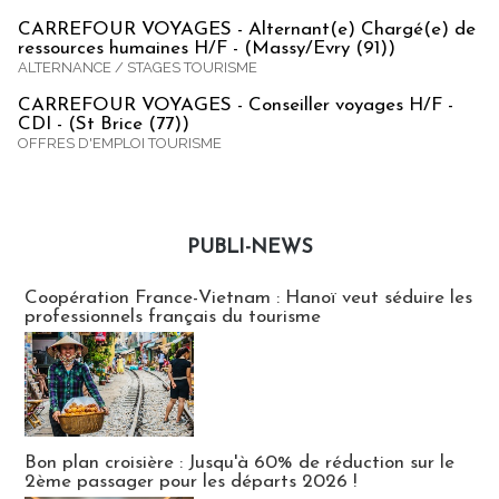
CARREFOUR VOYAGES - Alternant(e) Chargé(e) de
ressources humaines H/F - (Massy/Evry (91))
ALTERNANCE / STAGES TOURISME
CARREFOUR VOYAGES - Conseiller voyages H/F -
CDI - (St Brice (77))
OFFRES D'EMPLOI TOURISME
PUBLI-NEWS
Publi-news
Coopération France-Vietnam : Hanoï veut séduire les
professionnels français du tourisme
Bon plan croisière : Jusqu'à 60% de réduction sur le
2ème passager pour les départs 2026 !