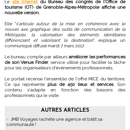
Le
site Internet
du Bureau des congrès de l'Office de
tourisme (OT) de Grenoble-Alpes-Métropole affiche une
nouvelle version.
Elle "
s'articule autour de la mise en cohérence avec le
nouvel axe graphique des outils de communication de la
Métropole, la valorisation des éléments identitaires
différenciant et valorisant la destination
", explique un
communiqué diffusé mardi 7 mars 2017.
Le bureau compte par ailleurs
améliorer les performances
de son Venue Finder
, service utilisé pour faciliter la tâche
pour les organisateurs d'événements professionnels.
Le portail recense l'ensemble de l'offre MICE du territoire.
Ce qui représente
plus de 450 lieux et services
. Son
contenu s'adapte en fonction des besoins des
professionnels qui le visite.
AUTRES ARTICLES
JMB Voyages rachète une agence et bâtit sa
communauté !