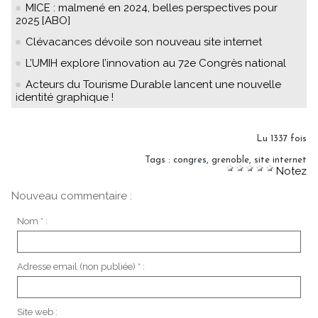
MICE : malmené en 2024, belles perspectives pour
2025 [ABO]
Clévacances dévoile son nouveau site internet
L’UMIH explore l’innovation au 72e Congrès national
Acteurs du Tourisme Durable lancent une nouvelle
identité graphique !
Lu 1337 fois
Tags
:
congres
,
grenoble
,
site internet
Notez
Nouveau commentaire :
Nom * :
Adresse email (non publiée) * :
Site web :