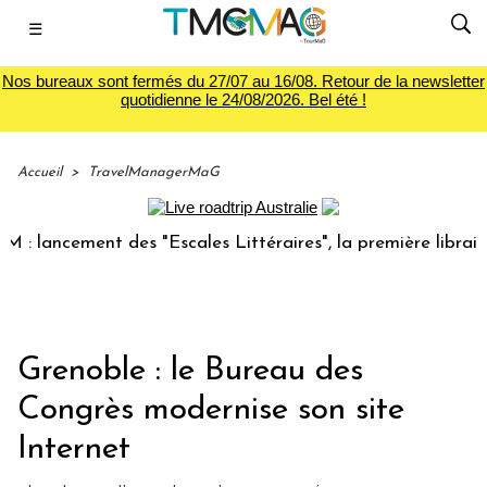
☰
Nos bureaux sont fermés du 27/07 au 16/08. Retour de la newsletter
quotidienne le 24/08/2026. Bel été !
Accueil
>
TravelManagerMaG
lancement des "Escales Littéraires", la première librairie d
Grenoble : le Bureau des
Congrès modernise son site
Internet